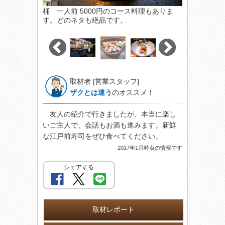
桶 一人前 5000円のコース料理もありま
す。どのネタも絶品です。
取材者 [営業スタッフ]
ザクとは違う
のオススメ！
友人の紹介で行きましたが、本当に楽し
いご主人で、会話もお酒も進みます。新鮮
な江戸前寿司をぜひ食べてください。
2017年1月時点の情報です
シェアする
取材レポート