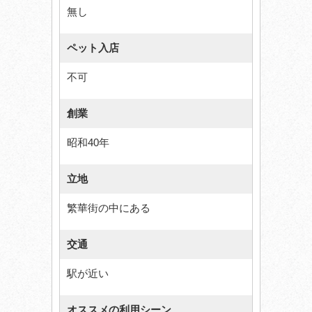
無し
ペット入店
不可
創業
昭和40年
立地
繁華街の中にある
交通
駅が近い
オススメの利用シーン