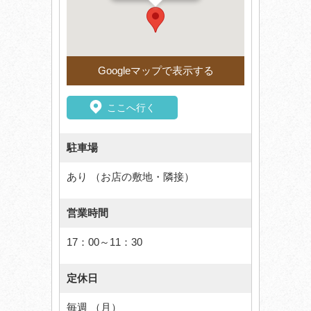
Googleマップで表示する
ここへ行く
駐車場
あり （お店の敷地・隣接）
営業時間
17：00～11：30
定休日
毎週 （月）