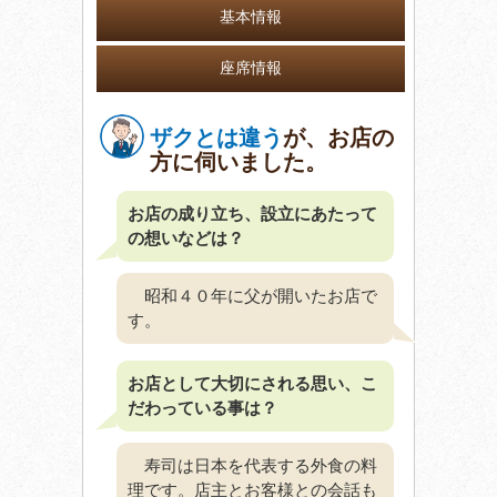
基本情報
座席情報
ザクとは違う
が、お店の
方に伺いました。
お店の成り立ち、設立にあたって
の想いなどは？
昭和４０年に父が開いたお店で
す。
お店として大切にされる思い、こ
だわっている事は？
寿司は日本を代表する外食の料
理です。店主とお客様との会話も