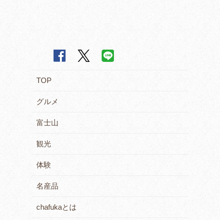
TOP
グルメ
富士山
観光
体験
名産品
chafukaとは