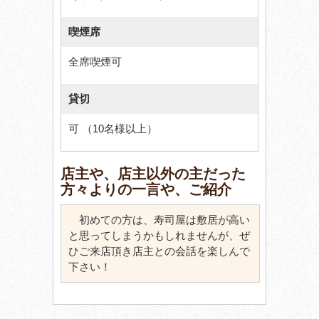
喫煙席
全席喫煙可
貸切
可 （10名様以上）
店主や、店主以外の主だった
方々よりの一言や、ご紹介
初めての方は、寿司屋は敷居が高い
と思ってしまうかもしれませんが、ぜ
ひご来店頂き店主との会話を楽しんで
下さい！