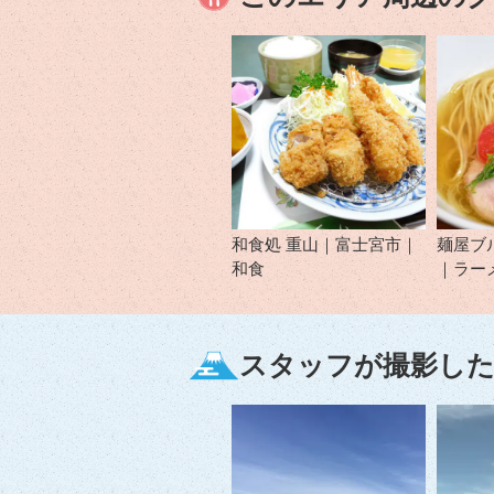
和食処 重山｜富士宮市｜
麺屋ブ
和食
｜ラー
スタッフが撮影した