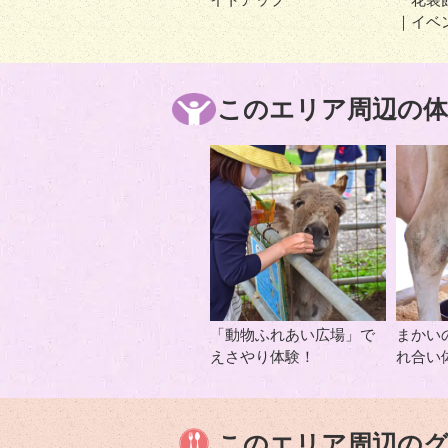
｜イベ
このエリア周辺の体
「動物ふれあい広場」で
まかい
えさやり体験！
れ合い
このエリア周辺の