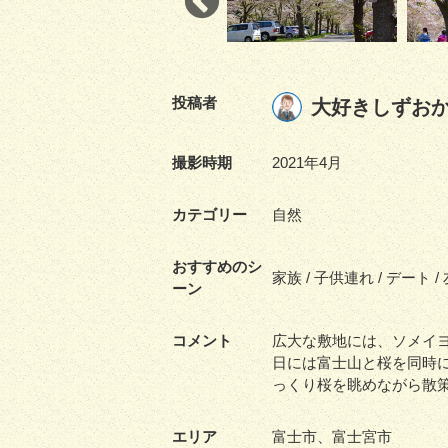
投稿者
大好きしずお
撮影時期
2021年4月
カテゴリー
自然
おすすめのシ
家族 / 子供連れ / デート /
ーン
コメント
広大な敷地には、ソメイ
日には富士山と桜を同時
っくり桜を眺めながら散
エリア
富士市、富士宮市