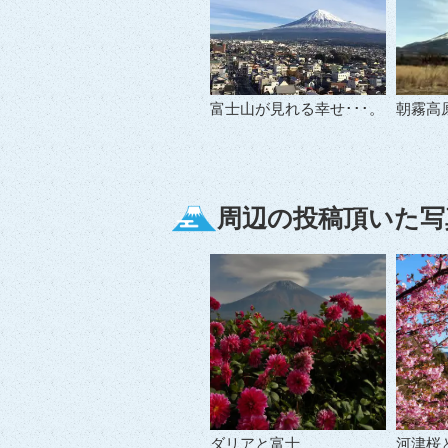
富士山が見れる幸せ･･･。
朝霧高
周辺の投稿頂いた写
ダリアと富士
河津桜