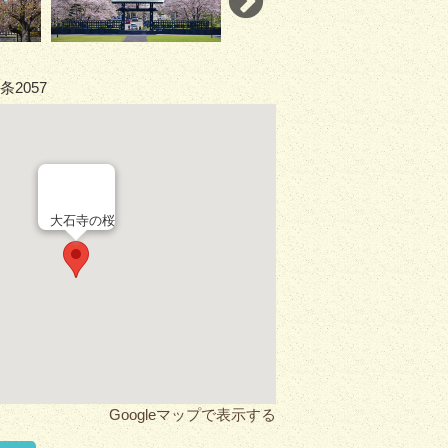
2057
大石寺の桜
Googleマップで表示する