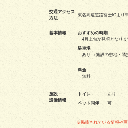
交通アクセス
東名高速道路富士ICより車
方法
基本情報
おすすめの時期
4月上旬が見頃となりま
駐車場
あり （施設の敷地・隣
料金
無料
施設・
トイレ
あり
設備情報
ペット同伴
可
※掲載されている情報や写