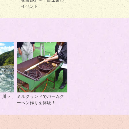
｜イベント
士川ラ
ミルクランドでバームク
ーヘン作りを体験！