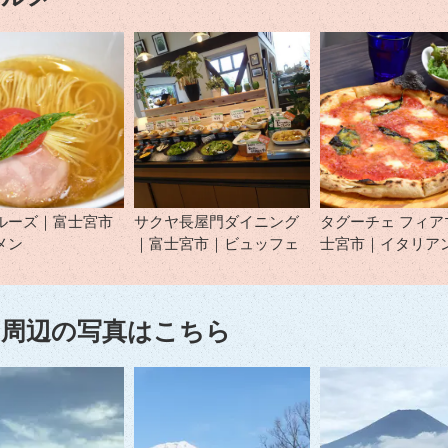
ルーズ｜富士宮市
サクヤ長屋門ダイニング
タグーチェ フィア
メン
｜富士宮市｜ビュッフェ
士宮市｜イタリア
周辺の写真はこちら