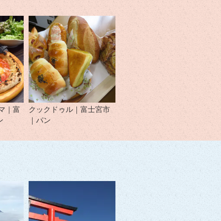
マ｜富
クックドゥル｜富士宮市
ン
｜パン