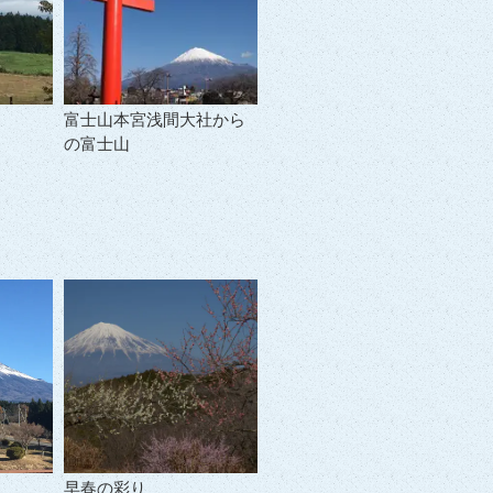
富士山本宮浅間大社から
の富士山
早春の彩り