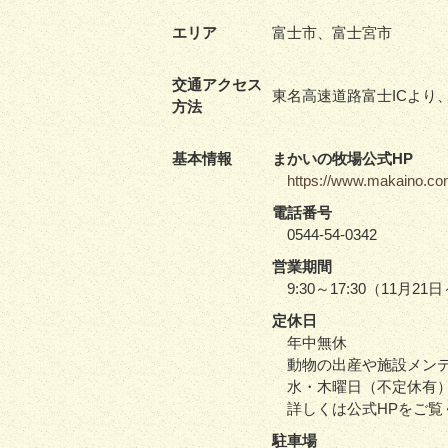
エリア
富士市、富士宮市
交通アクセス
東名高速道路富士ICより
方法
基本情報
まかいの牧場公式HP
https://www.makaino.c
電話番号
0544-54-0342
営業期間
9:30～17:30（11月21日
定休日
年中無休
動物の出産や施設メンテ
水・木曜日（不定休有
詳しくは公式HPをご覧
駐車場