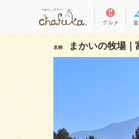
まかいの牧場｜
名称