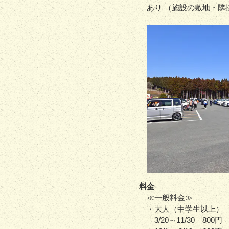
あり （施設の敷地・隣
料金
≪一般料金≫
・大人（中学生以上）
3/20～11/30 80