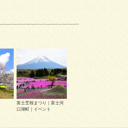
富士芝桜まつり｜富士河
口湖町｜イベント