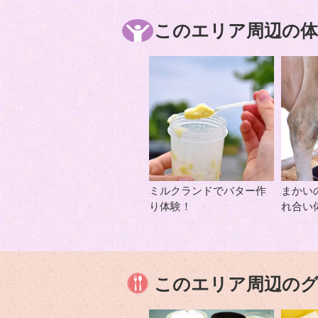
このエリア周辺の体
ミルクランドでバター作
まかい
り体験！
れ合い
このエリア周辺の