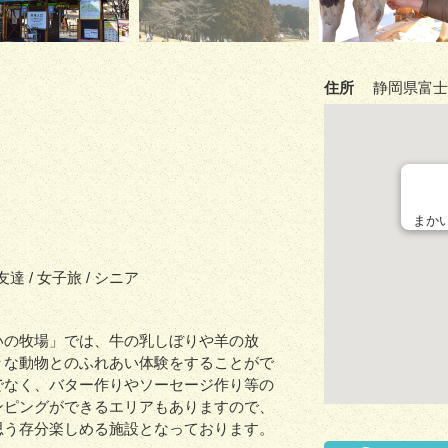
住所
静岡県富士宮
まか
 友達 / 女子旅 / シニア
いの牧場」では、牛の乳しぼりや羊の放
々な動物とのふれあい体験をすることがで
でなく、バター作りやソーセージ作り等の
ンピングができるエリアもありますので、
思う存分楽しめる施設となっております。