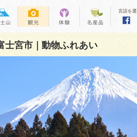
言語を選
富士宮市｜動物ふれあい