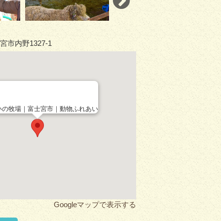
市内野1327-1
いの牧場｜富士宮市｜動物ふれあい
Googleマップで表示する