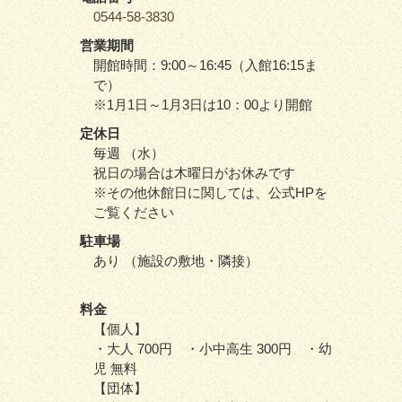
0544-58-3830
営業期間
開館時間：9:00～16:45（入館16:15ま
で）
※1月1日～1月3日は10：00より開館
定休日
毎週 （水）
祝日の場合は木曜日がお休みです
※その他休館日に関しては、公式HPを
ご覧ください
駐車場
あり （施設の敷地・隣接）
料金
【個人】
・大人 700円 ・小中高生 300円 ・幼
児 無料
【団体】