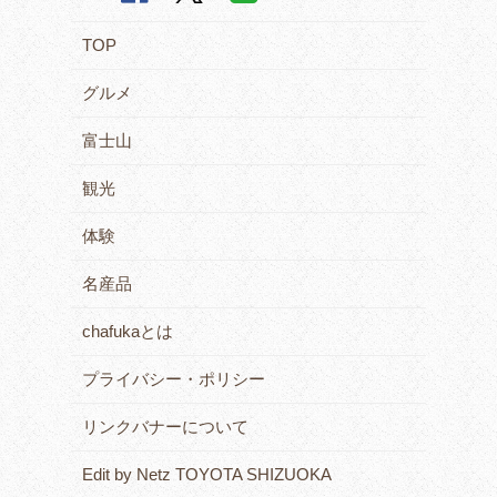
TOP
グルメ
富士山
観光
体験
名産品
chafukaとは
プライバシー・ポリシー
リンクバナーについて
Edit by Netz TOYOTA SHIZUOKA