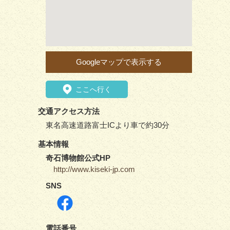
Googleマップで表示する
ここへ行く
交通アクセス方法
東名高速道路富士ICより車で約30分
基本情報
奇石博物館公式HP
http://www.kiseki-jp.com
SNS
電話番号