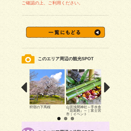
ご確認の上、ご利用ください。
このエリア周辺の観光SPOT
狩宿の下馬桜
山宮浅間神社～手水舎
富士山本宮浅間
『花装飾』～｜富士宮
ライトアップ
市｜イベント