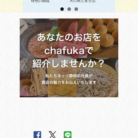
桜色の絨毯
火の鳥と富士山
ダイヤモンドだね