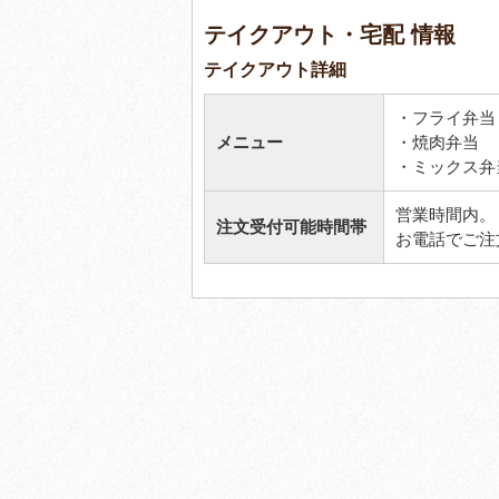
テイクアウト・宅配 情報
テイクアウト詳細
・フライ弁当 
メニュー
・焼肉弁当 ￥
・ミックス弁当
営業時間内。
注文受付可能時間帯
お電話でご注