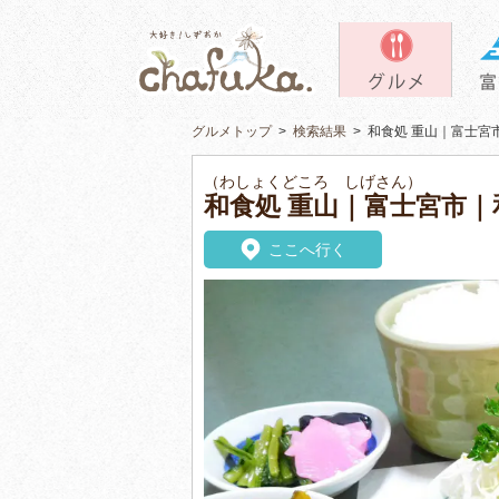
グルメトップ
>
検索結果
>
和食処 重山｜富士宮
（わしょくどころ しげさん）
和食処 重山｜富士宮市｜
ここへ行く