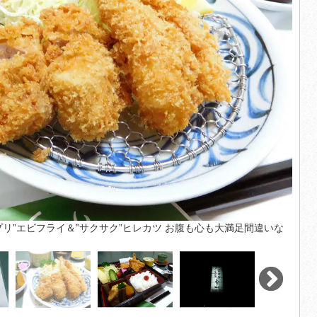
プリ”エビフライ＆‟サクサク”ヒレカツ お腹も心も大満足間違いな