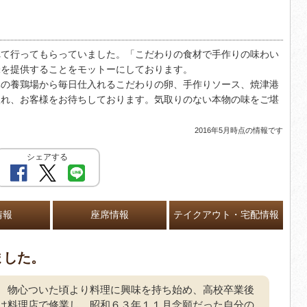
れて行ってもらっていました。「こだわりの食材で手作りの味わい
味を提供することをモットーにしております。
元の養鶏場から毎日仕入れるこだわりの卵、手作りソース、焼津港
入れ、お客様をお待ちしております。気取りのない本物の味をご堪
2016年5月時点の情報です
シェアする
情報
座席情報
テイクアウト・宅配情報
ました。
物心ついた頃より料理に興味を持ち始め、高校卒業後
は料理店で修業し、昭和６３年１１月念願だった自分の