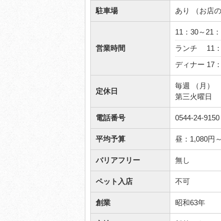
駐車場
あり （お店
11：30～21
営業時間
ランチ 11：
ディナー 17
毎週 （月）
定休日
第三火曜日
電話番号
0544-24-9150
平均予算
昼：1,080
バリアフリー
無し
ペット入店
不可
創業
昭和63年