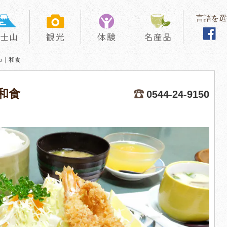
言語を選
市｜和食
和食
0544-24-9150