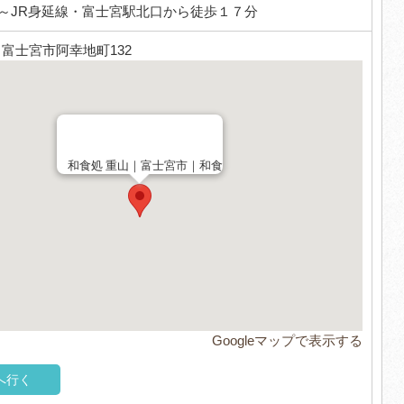
～JR身延線・富士宮駅北口から徒歩１７分
8 富士宮市阿幸地町132
和食処 重山｜富士宮市｜和食
Googleマップで表示する
へ行く