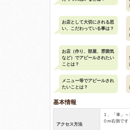
お店として大切にされる思
い、こだわっている事は？
お店（作り、部屋、雰囲気
など）でアピールされたい
ことは？
メニュー等でアピールされ
たいことは？
基本情報
１、「車」～
０m右側です
アクセス方法