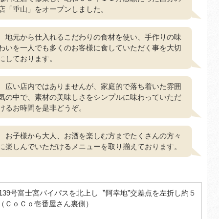
店「重山」をオープンしました。
地元から仕入れるこだわりの食材を使い、手作りの味
わいを一人でも多くのお客様に食していただく事を大切
にしております。
広い店内ではありませんが、家庭的で落ち着いた雰囲
気の中で、素材の美味しさをシンプルに味わっていただ
けるお時間を是非どうぞ。
お子様から大人、お酒を楽しむ方までたくさんの方々
に楽しんでいただけるメニューを取り揃えております。
139号富士宮バイパスを北上し〝阿幸地”交差点を左折し約５
（ＣｏＣｏ壱番屋さん裏側）