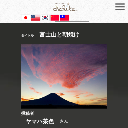
Powered by
Translate
富士山と朝焼け
タイトル
投稿者
ヤマハ茶色
さん