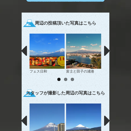
周辺の投稿頂いた写真はこちら
フェス日和
富士と田子の浦港
綺麗な傘
スタッフが撮影した周辺の写真はこちら