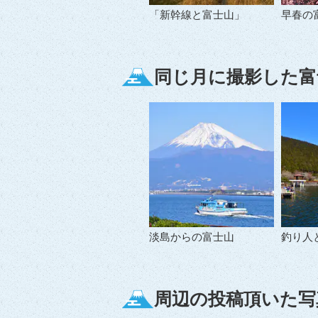
「新幹線と富士山」
早春の
同じ月に撮影した富
淡島からの富士山
釣り人
周辺の投稿頂いた写