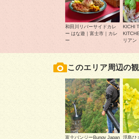
和田川リバーサイドカレ
KICHI 
ー はな遊｜富士市｜カレ
KITC
ー
リアン
このエリア周辺の観
富士バンジーBungy Japan
浮島ひ