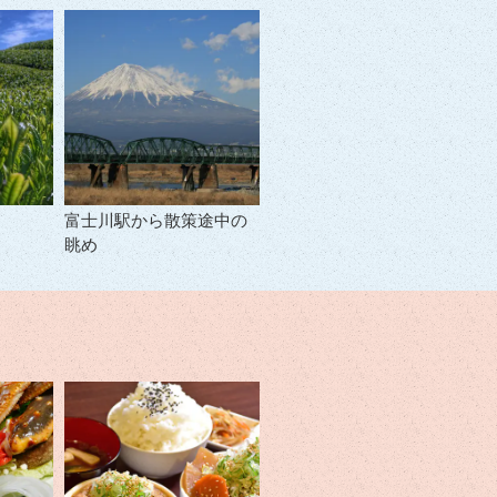
富士川駅から散策途中の
眺め