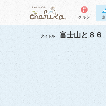
富士山と８６
タイトル