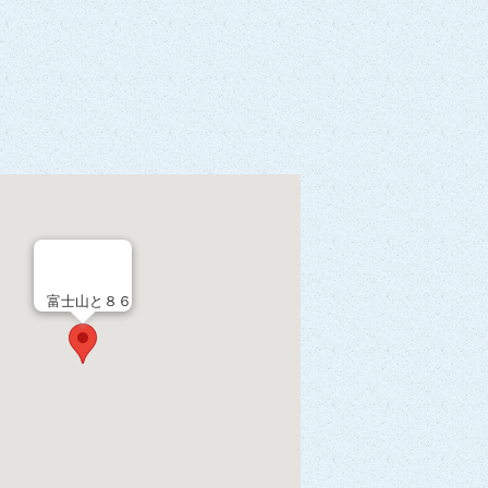
富士山と８６