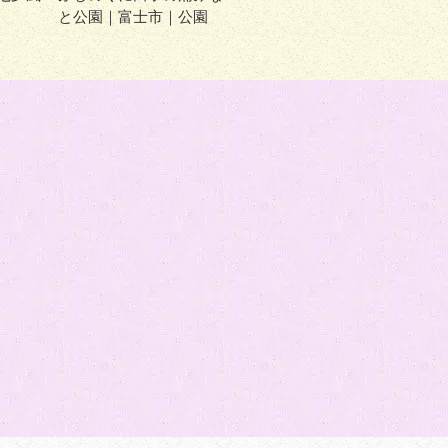
と公園｜富士市｜公園