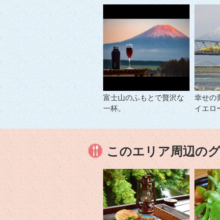
富士山のふもとで贅沢な
幸せの
一杯。
イエロ
このエリア周辺の