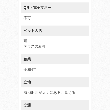
QR・電子マネー
不可
ペット入店
可
テラスのみ可
創業
令和4年
立地
海･湖･川が近くにある、見える
交通