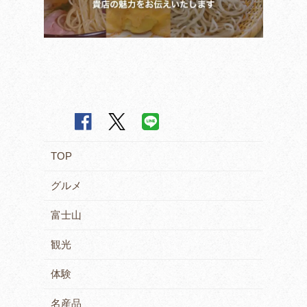
TOP
グルメ
富士山
観光
体験
名産品