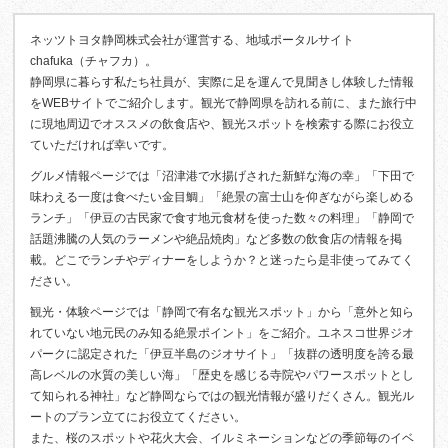
ネッツトヨタ静岡株式会社が運営する、地域ポータルサイト
chafuka（チャフカ）。
静岡県に暮らす私たち社員が、実際に足を運んで見聞きし体験した情報
をWEBサイトでご紹介します。観光で静岡県を訪れる前に、また旅行中
に現地周辺でオススメの飲食店や、観光スポットを検索する際にお役立
ていただければ幸いです。
グルメ情報ページでは「沼津港で水揚げされた新鮮な海の幸」「下田で
味わえる一度は食べたい金目鯛」「絶景の富士山を仰ぎながら楽しめる
ランチ」「伊豆の古民家で食す地元食材を使った数々の料理」「静岡で
話題沸騰の人気のラーメンや絶品焼肉」など多数の飲食店の情報を掲
載。どこでランチやディナーをしようか？と迷ったら是非使ってみてく
ださい。
観光・体験ページでは「静岡で有名な観光スポット」から「意外と知ら
れていない地元民のみ知る絶景ポイント」をご紹介。ユネスコ世界ジオ
パークに認定された「伊豆半島のジオサイト」「抜群の透明度を誇る最
高レベルの水質の美しい海」「歴史を感じる寺院やパワースポットとし
て知られる神社」など静岡ならではの観光情報が盛りだくさん。観光ル
ートのプラン立てにお役立てください。
また、桜のスポットや花火大会、イルミネーションなどの季節毎のイベ