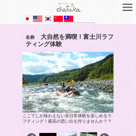
Powered by
Translate
大自然を満喫！富士川ラフ
名称
ティング体験
ここでしか味わえない非日常体験を楽しめるラ
フティング！最高の思い出を作りませんか？？