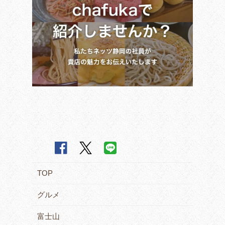
TOP
グルメ
富士山