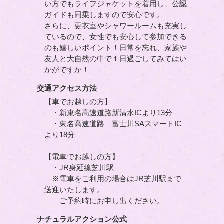
い方でもライフジャケットを着用し、公認
ガイドも同乗しますので安心です。
さらに、更衣室やシャワールームも充実し
ているので、女性でも安心して参加できる
のも嬉しいポイント！日常を忘れ、家族や
友人と大自然の中で１日過ごしてみてはい
かがですか！
交通アクセス方法
【車でお越しの方】
・新東名高速道路新清水ICより13分
・東名高速道路 富士川SAスマートIC
より18分
【電車でお越しの方】
・JR身延線芝川駅
※電車をご利用の場合はJR芝川駅まで
送迎いたします。
ご予約時にお申し出ください。
ナチュラルアクション公式