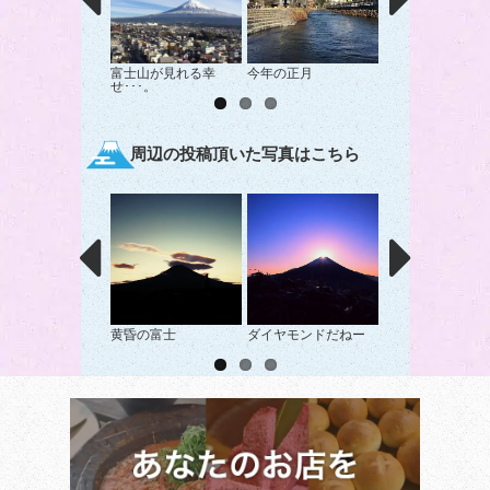
富士山が見れる幸
今年の正月
富士山本宮浅間大
せ･･･。
らの富士山
周辺の投稿頂いた写真はこちら
黄昏の富士
ダイヤモンドだねー
富士市中央公園の
と富士山