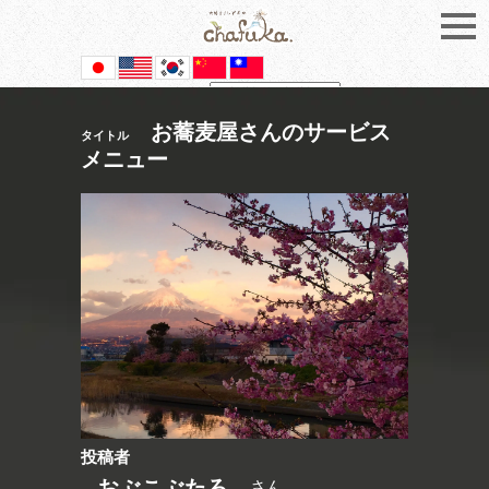
Powered by
Translate
お蕎麦屋さんのサービス
タイトル
メニュー
投稿者
おぶこぶたろ
さん