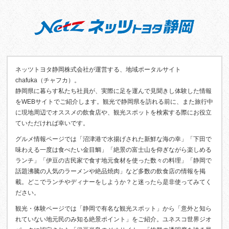
ネッツトヨタ静岡株式会社が運営する、地域ポータルサイト
chafuka（チャフカ）。
静岡県に暮らす私たち社員が、実際に足を運んで見聞きし体験した情報
をWEBサイトでご紹介します。観光で静岡県を訪れる前に、また旅行中
に現地周辺でオススメの飲食店や、観光スポットを検索する際にお役立
ていただければ幸いです。
グルメ情報ページでは「沼津港で水揚げされた新鮮な海の幸」「下田で
味わえる一度は食べたい金目鯛」「絶景の富士山を仰ぎながら楽しめる
ランチ」「伊豆の古民家で食す地元食材を使った数々の料理」「静岡で
話題沸騰の人気のラーメンや絶品焼肉」など多数の飲食店の情報を掲
載。どこでランチやディナーをしようか？と迷ったら是非使ってみてく
ださい。
観光・体験ページでは「静岡で有名な観光スポット」から「意外と知ら
れていない地元民のみ知る絶景ポイント」をご紹介。ユネスコ世界ジオ