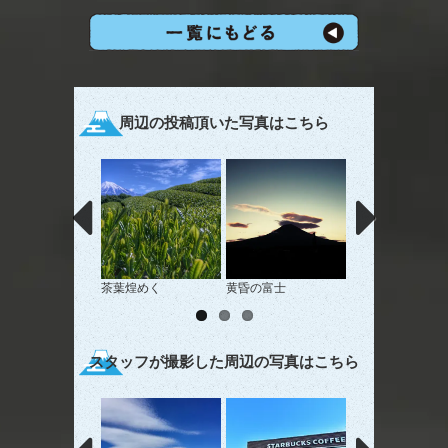
周辺の投稿頂いた写真はこちら
茶葉煌めく
黄昏の富士
火の鳥と富士山
スタッフが撮影した周辺の写真はこちら