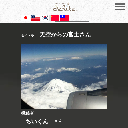
Powered by
Translate
天空からの富士さん
タイトル
投稿者
ちいくん
さん