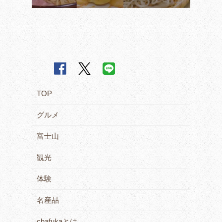
TOP
グルメ
富士山
観光
体験
名産品
chafukaとは