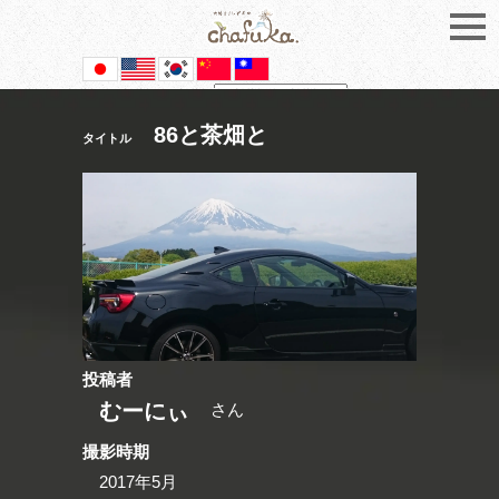
Powered by
Translate
86と茶畑と
タイトル
投稿者
むーにぃ
さん
撮影時期
2017年5月