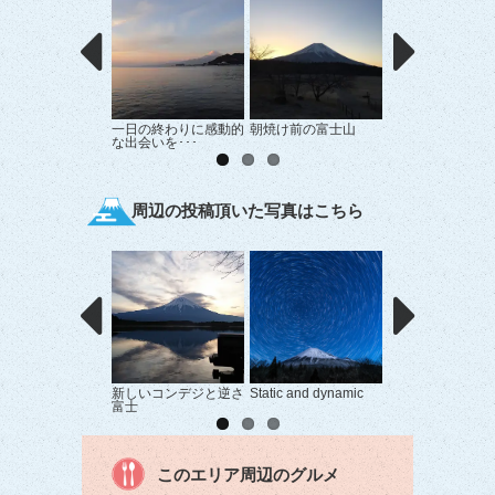
一日の終わりに感動的
朝焼け前の富士山
中伊豆からの富士
な出会いを･･･
周辺の投稿頂いた写真はこちら
新しいコンデジと逆さ
Static and dynamic
フェス日和
富士
このエリア周辺のグルメ