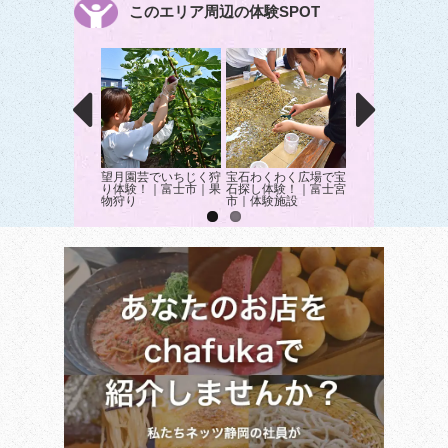
このエリア周辺の体験SPOT
望月園芸でいちじく狩
宝石わくわく広場で宝
大自然を満喫！富
り体験！｜富士市｜果
石探し体験！｜富士宮
ラフティング体験
物狩り
市｜体験施設