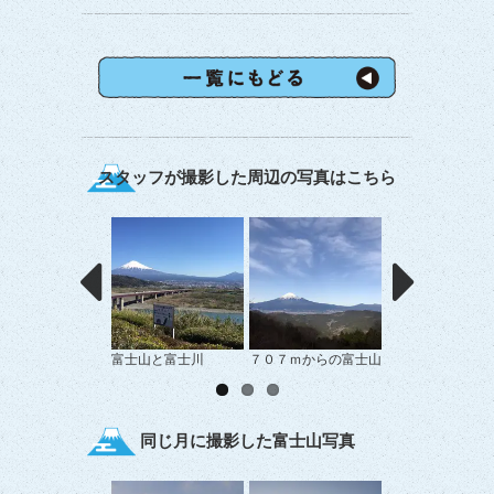
スタッフが撮影した周辺の写真はこちら
富士山と富士川
７０７ｍからの富士山
富士川ＳＡから見
士山
同じ月に撮影した富士山写真