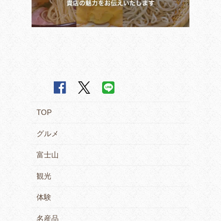
TOP
グルメ
富士山
観光
体験
名産品