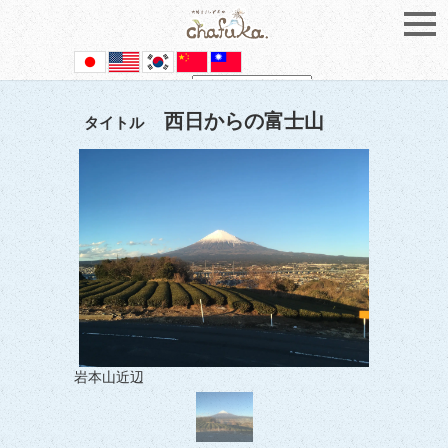
Powered by
Translate
西日からの富士山
タイトル
岩本山近辺