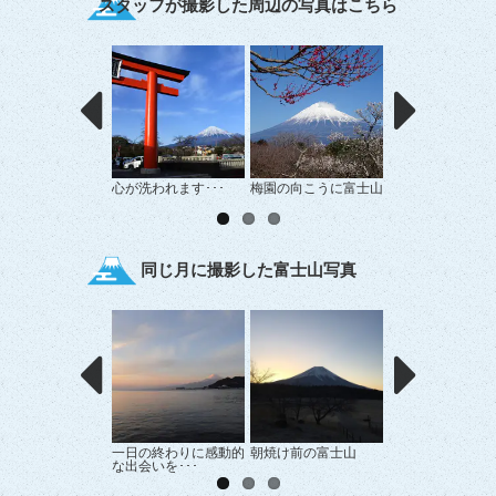
スタッフが撮影した周辺の写真はこちら
心が洗われます･･･
梅園の向こうに富士山
傘雲で雨が降るか
も･･･
同じ月に撮影した富士山写真
一日の終わりに感動的
朝焼け前の富士山
中伊豆からの富士
な出会いを･･･