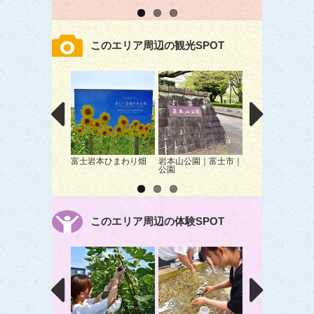
富士市｜カレー
このエリア周辺の観光SPOT
富士岩本ひまわり畑
岩本山公園｜富士市｜
ふじさん紙と灯り
公園
ージェント｜富士
イベント
このエリア周辺の体験SPOT