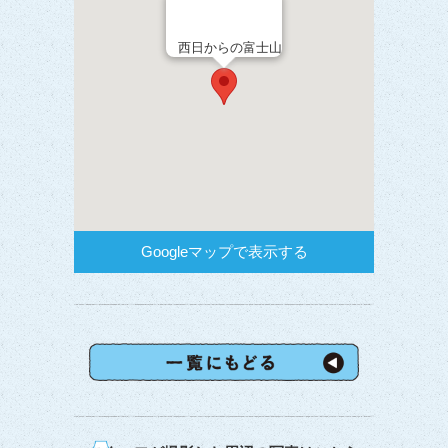
西日からの富士山
Googleマップで表示する