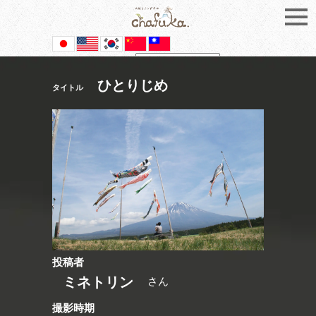
Powered by
Translate
ひとりじめ
タイトル
投稿者
ミネトリン
さん
撮影時期