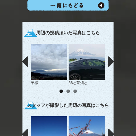
周辺の投稿頂いた写真はこちら
予感
86と茶畑と
初富士
スタッフが撮影した周辺の写真はこちら