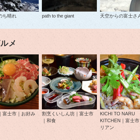
のち晴れ
path to the giant
天空からの富士さ
グルメ
｜富士市｜お好み
割烹くいしん坊｜富士市
KICHI TO NARU
｜和食
KITCHEN｜富士
リアン