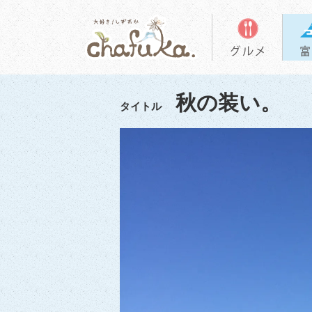
秋の装い。
タイトル