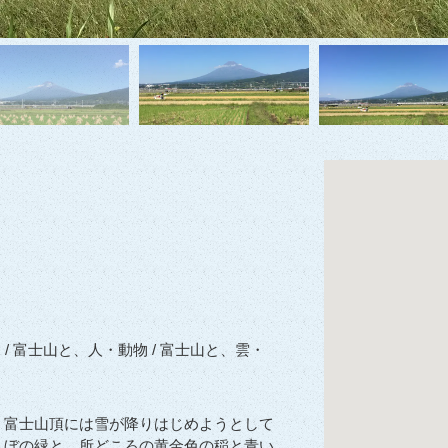
 / 富士山と、人・動物 / 富士山と、雲・
、富士山頂には雪が降りはじめようとして
んぼの緑と、所どころの黄金色の稲と青い