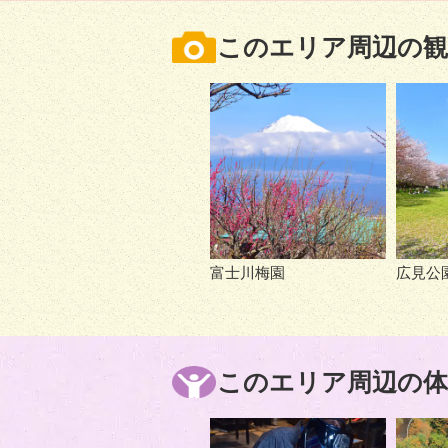
このエリア周辺の観
富士川梅園
広見公
このエリア周辺の体