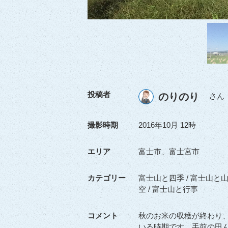
投稿者
のりのり
さん
撮影時期
2016年10月 12時
エリア
富士市、富士宮市
カテゴリー
富士山と四季 / 富士山と山
空 / 富士山と行事
コメント
秋のお米の収穫が終わり
いる時期です。手前の田