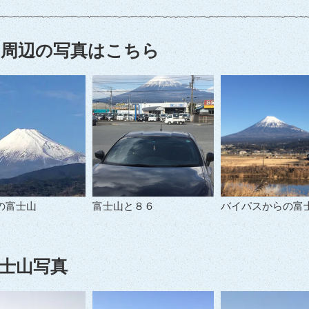
周辺の写真はこちら
の富士山
富士山と８６
バイパスからの富
士山写真