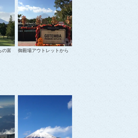
らの富
御殿場アウトレットから