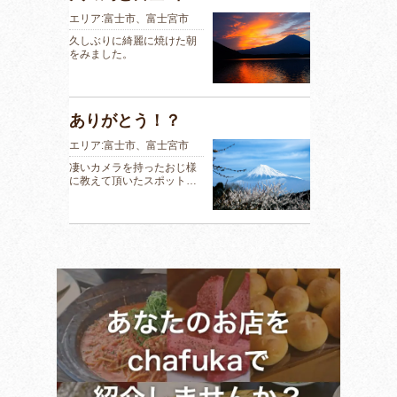
エリア:富士市、富士宮市
久しぶりに綺麗に焼けた朝
をみました。
ありがとう！？
エリア:富士市、富士宮市
凄いカメラを持ったおじ様
に教えて頂いたスポット…