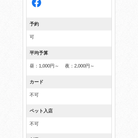
予約
可
平均予算
昼：1,000円～ 夜：2,000円～
カード
不可
ペット入店
不可