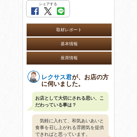
シェアする
取材レポート
基本情報
座席情報
レクサス君
が、お店の方
に伺いました。
お店として大切にされる思い、こ
だわっている事は？
気軽に入れて、和気あいあいと
食事を召し上がれる雰囲気を提供
できればと思っています。