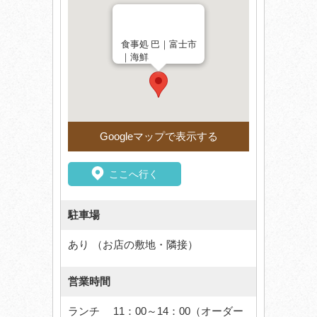
食事処 巴｜富士市
｜海鮮
Googleマップで表示する
ここへ行く
駐車場
あり （お店の敷地・隣接）
営業時間
ランチ 11：00～14：00（オーダー