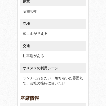
創業
昭和49年
立地
富士山が見える
交通
駐車場がある
オススメの利用シーン
ランチに行きたい、落ち着いた雰囲気
で、会社の接待に使いたい
座席情報