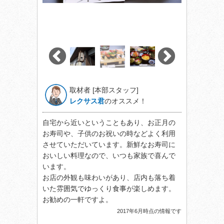
取材者 [本部スタッフ]
レクサス君
のオススメ！
自宅から近いということもあり、お正月の
お寿司や、子供のお祝いの時などよく利用
させていただいています。新鮮なお寿司に
おいしい料理なので、いつも家族で喜んで
います。
お店の外観も味わいがあり、店内も落ち着
いた雰囲気でゆっくり食事が楽しめます。
お勧めの一軒ですよ。
2017年6月時点の情報です