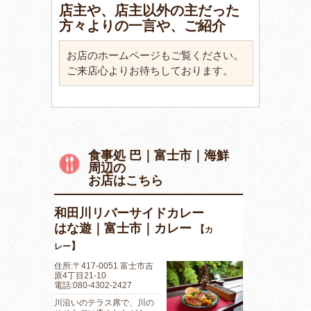
店主や、店主以外の主だった
方々よりの一言や、ご紹介
お店のホームページもご覧ください。
ご来店心よりお待ちしております。
食事処 巴｜富士市｜海鮮
周辺の
お店はこちら
和田川リバーサイドカレー
はな遊｜富士市｜カレー
【
カ
】
レー
住所:〒417-0051 富士市吉
原4丁目21-10
電話:080-4302-2427
川沿いのテラス席で、川の