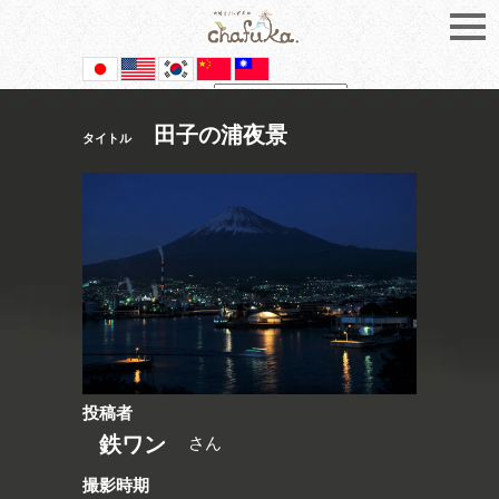
Powered by
Translate
田子の浦夜景
タイトル
投稿者
鉄ワン
さん
撮影時期