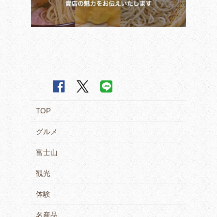
TOP
グルメ
富士山
観光
体験
名産品