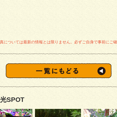
真については最新の情報とは限りません。必ずご自身で事前にご
光SPOT