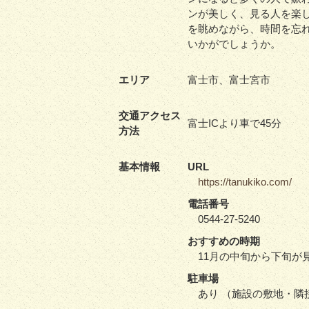
ンが美しく、見る人を楽
を眺めながら、時間を忘
いかがでしょうか。
エリア
富士市、富士宮市
交通アクセス
富士ICより車で45分
方法
基本情報
URL
https://tanukiko.com/
電話番号
0544-27-5240
おすすめの時期
11月の中旬から下旬が
駐車場
あり （施設の敷地・隣