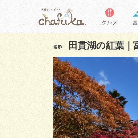
田貫湖の紅葉｜
名称