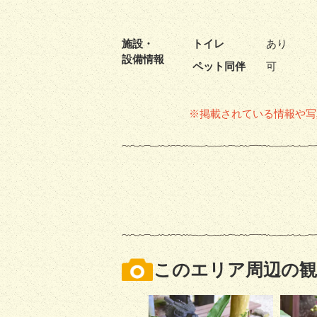
施設・
トイレ
あり
設備情報
ペット同伴
可
※掲載されている情報や写
このエリア周辺の観