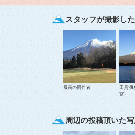
スタッフが撮影した
最高の同伴者
田貫湖
宮）
周辺の投稿頂いた写