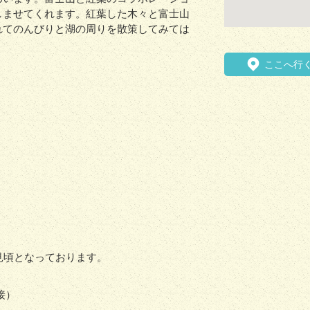
しませてくれます。紅葉した木々と富士山
れてのんびりと湖の周りを散策してみては
ここへ行
見頃となっております。
接）