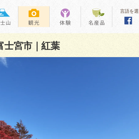
言語を選
富士宮市｜紅葉