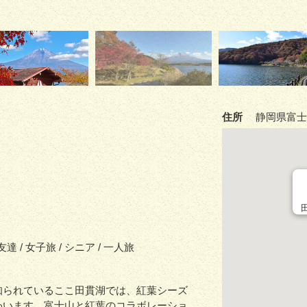
住所
静岡県富士
 友達 / 女子旅 / シニア / 一人旅
知られているここ田貫湖では、紅葉シーズ
わいます。富士山と紅葉のコラボレーショ