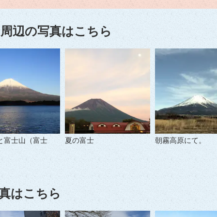
周辺の写真はこちら
と富士山（富士
夏の富士
朝霧高原にて。
真はこちら