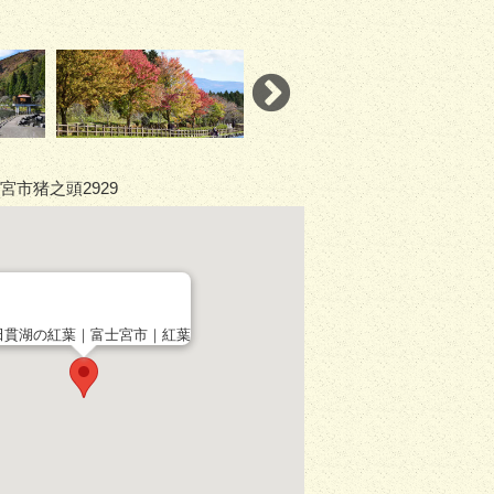
宮市猪之頭2929
田貫湖の紅葉｜富士宮市｜紅葉