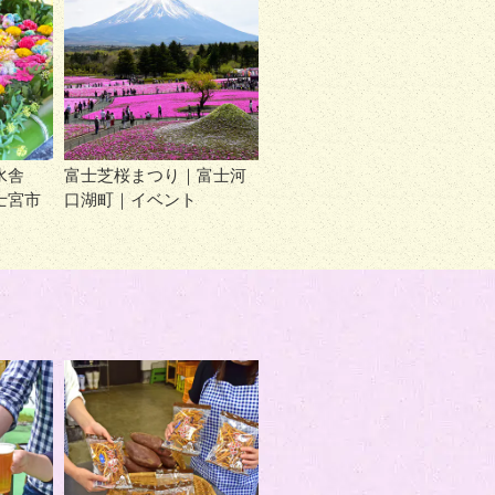
水舎
富士芝桜まつり｜富士河
士宮市
口湖町｜イベント