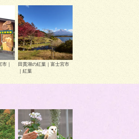
宮市｜
田貫湖の紅葉｜富士宮市
｜紅葉