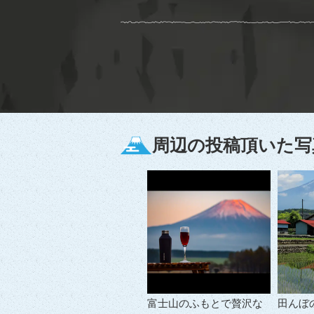
周辺の投稿頂いた写
富士山のふもとで贅沢な
田んぼ