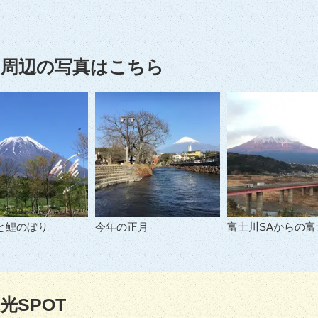
周辺の写真はこちら
と鯉のぼり
今年の正月
富士川SAからの富
光SPOT