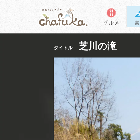
芝川の滝
タイトル