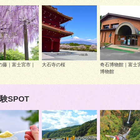
の藤｜富士宮市｜
大石寺の桜
奇石博物館｜富士
博物館
験SPOT