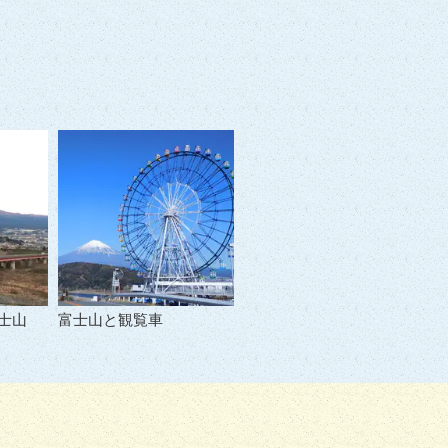
士山
富士山と観覧車