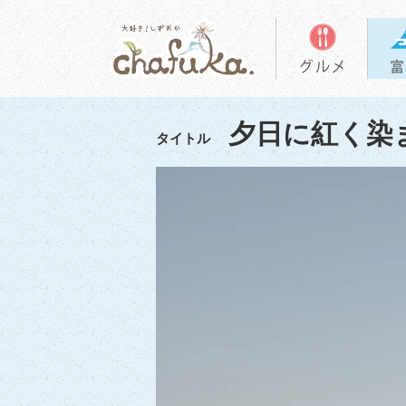
夕日に紅く染
タイトル