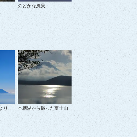
のどかな風景
より
本栖湖から撮った富士山