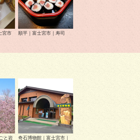
士宮市
順平｜富士宮市｜寿司
ごと岩
奇石博物館｜富士宮市｜