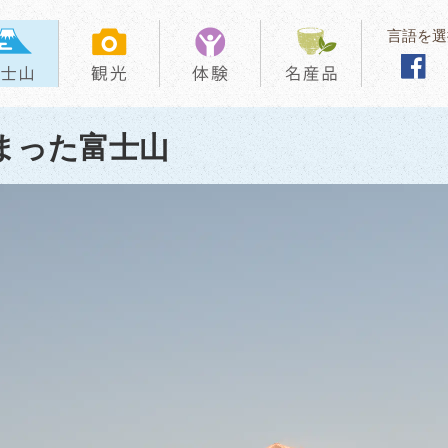
言語を選
まった富士山