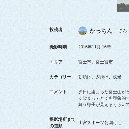
投稿者
かっちん
さん
撮影時期
2016年11月 16時
エリア
富士市、富士宮市
カテゴリー
朝焼け、夕焼け、夜景
コメント
夕日に染まった富士山が
く染まってとても印象的
舞う様子が見えるくらい
撮影場所まで
山宮スポーツ公園付近
の道順