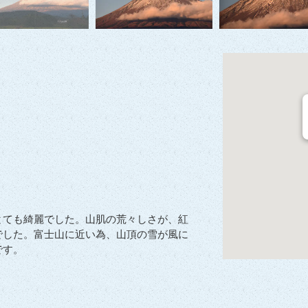
とても綺麗でした。山肌の荒々しさが、紅
でした。富士山に近い為、山頂の雪が風に
です。