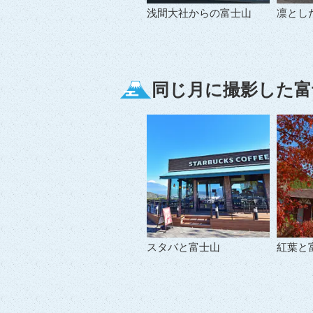
浅間大社からの富士山
凛とし
同じ月に撮影した富
スタバと富士山
紅葉と