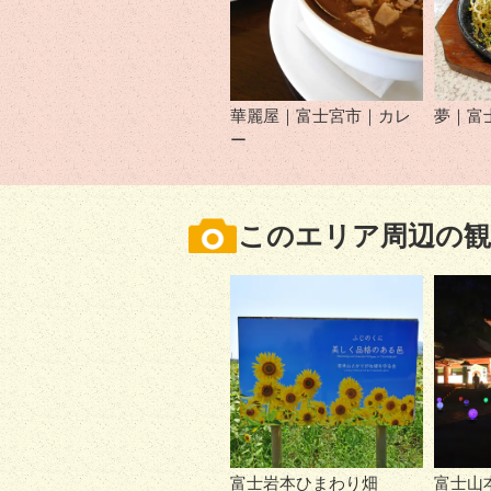
華麗屋｜富士宮市｜カレ
夢｜富
ー
このエリア周辺の観
富士岩本ひまわり畑
富士山