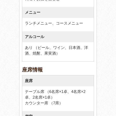
メニュー
ランチメニュー、コースメニュー
アルコール
あり （ビール、ワイン、日本酒、洋
酒、焼酎、果実酒）
座席情報
座席
テーブル席 （6名席×1卓、4名席×2
卓、2名席×1卓）
カウンター席 （7席）