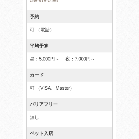
055-975-0456
予約
可 （電話）
平均予算
昼：5,000円～ 夜：7,000円～
カード
可 （VISA、Master）
バリアフリー
無し
ペット入店