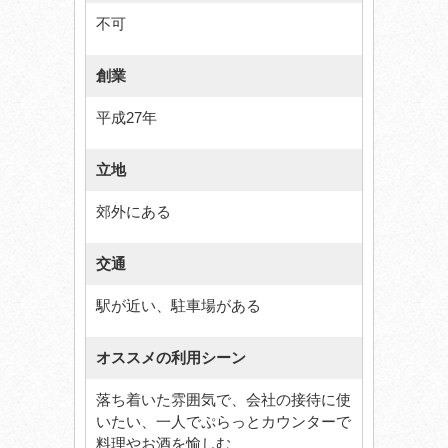
不可
創業
平成27年
立地
郊外にある
交通
駅が近い、駐車場がある
オススメの利用シーン
落ち着いた雰囲気で、会社の接待に使
いたい、一人でぷらっとカウンターで
料理やお酒を愉しむ