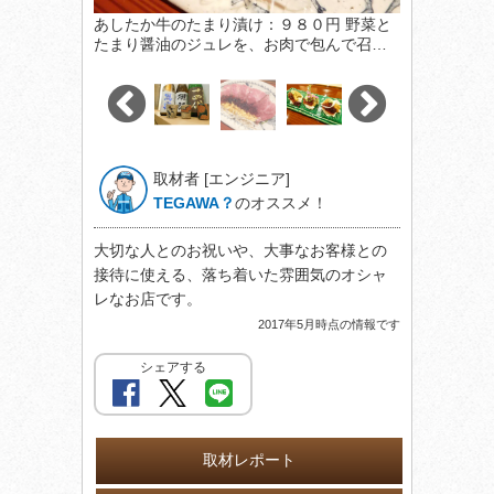
あしたか牛のたまり漬け：９８０円 野菜と
たまり醤油のジュレを、お肉で包んで召…
取材者 [エンジニア]
TEGAWA？
のオススメ！
大切な人とのお祝いや、大事なお客様との
接待に使える、落ち着いた雰囲気のオシャ
レなお店です。
2017年5月時点の情報です
シェアする
取材レポート