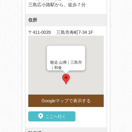
三島広小路駅から、徒歩７分
住所
〒411-0039 三島市寿町7-34 1F
馳走 山傳｜三島市
｜和食
Googleマップで表示する
ここへ行く