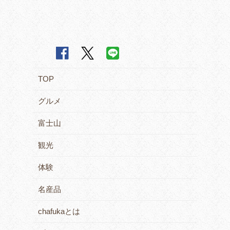
TOP
グルメ
富士山
観光
体験
名産品
chafukaとは