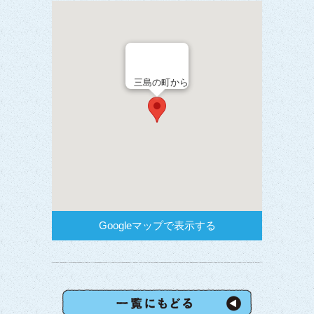
三島の町から
Googleマップで表示する