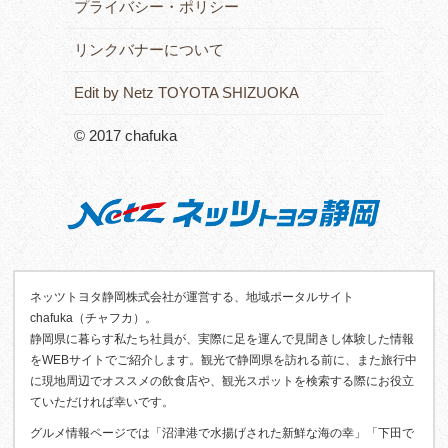
プライバシー・ポリシー
リンクバナーについて
Edit by Netz TOYOTA SHIZUOKA
© 2017 chafuka
ネッツトヨタ静岡株式会社が運営する、地域ポータルサイト
chafuka（チャフカ）。
静岡県に暮らす私たち社員が、実際に足を運んで見聞きし体験した情報
をWEBサイトでご紹介します。観光で静岡県を訪れる前に、また旅行中
に現地周辺でオススメの飲食店や、観光スポットを検索する際にお役立
ていただければ幸いです。
グルメ情報ページでは「沼津港で水揚げされた新鮮な海の幸」「下田で