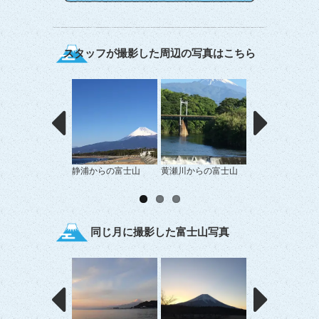
スタッフが撮影した周辺の写真はこちら
静浦からの富士山
黄瀬川からの富士山
菜の花と富士山 
平フラワーロード
～
同じ月に撮影した富士山写真