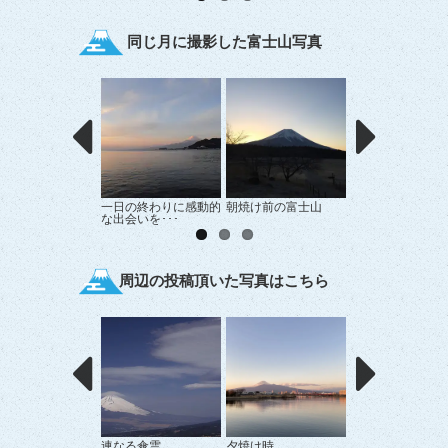
同じ月に撮影した富士山写真
一日の終わりに感動的
朝焼け前の富士山
中伊豆からの富士
な出会いを･･･
周辺の投稿頂いた写真はこちら
連なる傘雲
夕焼け時
幻想的な雲の下(も