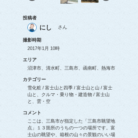
投稿者
にし
さん
撮影時期
2017年1月 10時
エリア
沼津市、清水町、三島市、函南町、熱海市
カテゴリー
雪化粧 / 富士山と四季 / 富士山と山 / 富士
山と、クルマ・乗り物・建造物 / 富士山
と、雲・空
コメント
ここは、三島市が指定した「三島市眺望地
点」１３箇所のうちの一つの場所です。富
士山の眺望や、箱根の山々の景観のいい場