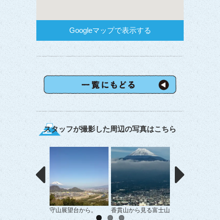
Googleマップで表示する
スタッフが撮影した周辺の写真はこちら
守山展望台から。
香貫山から見る富士山
大物と富士山