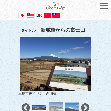
Powered by
Translate
新城橋からの富士山
タイトル
三島市眺望地点「新城橋」