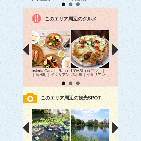
このエリア周辺のグルメ
osteria Casa di Rana
L'OASI（ロアジ）｜
agura｜三島市｜
｜清水町｜イタリアン
清水町｜イタリアン
屋
このエリア周辺の観光SPOT