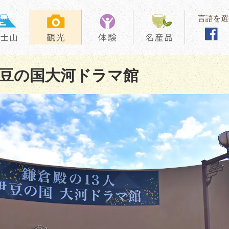
言語を選
伊豆の国大河ドラマ館