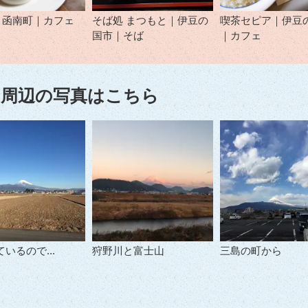
ori｜函南町｜カフェ
そば処 まつもと｜伊豆の
喫茶セピア｜伊豆
国市｜そば
｜カフェ
周辺の写真はこちら
いるので...
狩野川と富士山
三島の町から