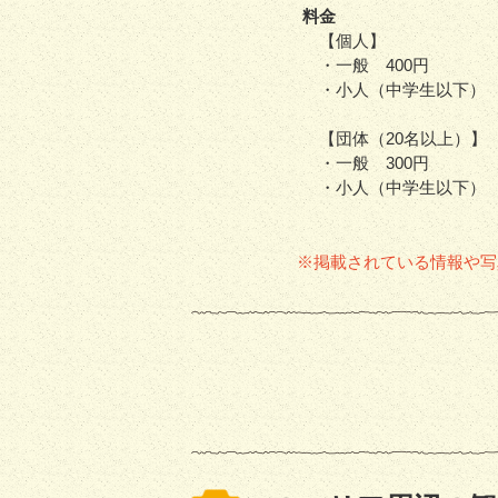
料金
【個人】
・一般 400円
・小人（中学生以下） 
【団体（20名以上）】
・一般 300円
・小人（中学生以下） 
※掲載されている情報や写