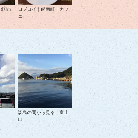
の国市
ロブロイ｜函南町｜カフ
ェ
淡島の間から見る、富士
山