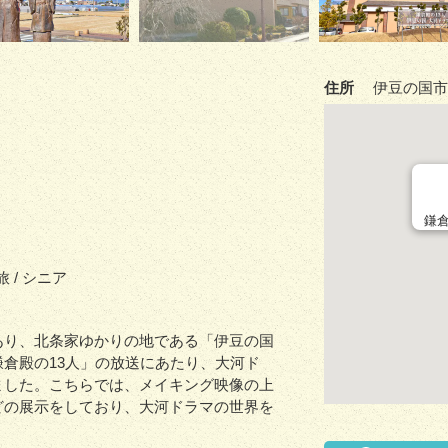
住所
伊豆の国市
鎌倉
旅 / シニア
あり、北条家ゆかりの地である「伊豆の国
倉殿の13人」の放送にあたり、大河ド
ました。こちらでは、メイキング映像の上
どの展示をしており、大河ドラマの世界を
。