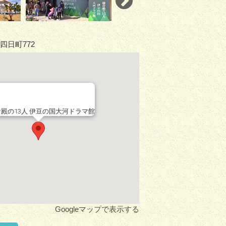
四日町772
殿の13人 伊豆の国大河ドラマ館
Googleマップで表示する