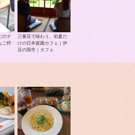
ごのテ
三養荘で味わう、初夏だ
ちご狩
けの日本庭園カフェ｜伊
豆の国市｜カフェ