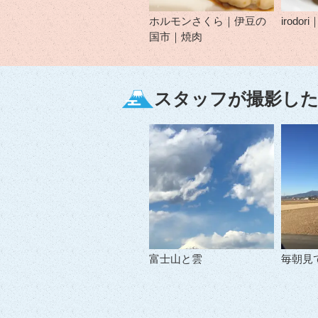
ホルモンさくら｜伊豆の
irod
国市｜焼肉
スタッフが撮影した
富士山と雲
毎朝見て