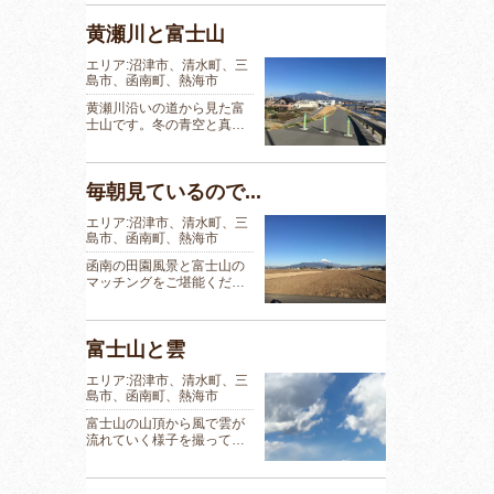
黄瀬川と富士山
エリア:沼津市、清水町、三
島市、函南町、熱海市
黄瀬川沿いの道から見た富
士山です。冬の青空と真…
毎朝見ているので...
エリア:沼津市、清水町、三
島市、函南町、熱海市
函南の田園風景と富士山の
マッチングをご堪能くだ…
富士山と雲
エリア:沼津市、清水町、三
島市、函南町、熱海市
富士山の山頂から風で雲が
流れていく様子を撮って…