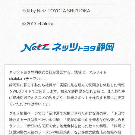
Edit by Netz TOYOTA SHIZUOKA
© 2017 chafuka
ネッツトヨタ静岡株式会社が運営する、地域ポータルサイト
chafuka（チャフカ）。
静岡県に暮らす私たち社員が、実際に足を運んで見聞きし体験した情報
をWEBサイトでご紹介します。観光で静岡県を訪れる前に、また旅行中
に現地周辺でオススメの飲食店や、観光スポットを検索する際にお役立
ていただければ幸いです。
グルメ情報ページでは「沼津港で水揚げされた新鮮な海の幸」「下田で
味わえる一度は食べたい金目鯛」「絶景の富士山を仰ぎながら楽しめる
ランチ」「伊豆の古民家で食す地元食材を使った数々の料理」「静岡で
話題沸騰の人気のラーメンや絶品焼肉」など多数の飲食店の情報を掲