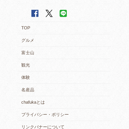
TOP
グルメ
富士山
観光
体験
名産品
chafukaとは
プライバシー・ポリシー
リンクバナーについて