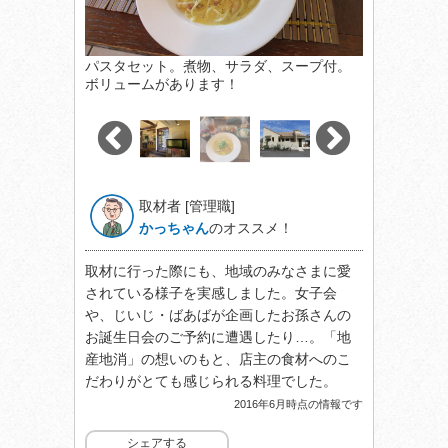
パスタセット。煮物、サラダ、スープ付。
ボリュームがあります！
取材者 [管理職]
かっちゃん
のオススメ！
取材に行った際にも、地域のみなさまに愛
されている様子を実感しました。女子会
や、じいじ・ばあばが企画したお孫さんの
お誕生日会のご予約に遭遇したり…。「地
産地消」の想いのもと、店主の食材へのこ
だわりがとても感じられる料理でした。
2016年6月時点の情報です
シェアする