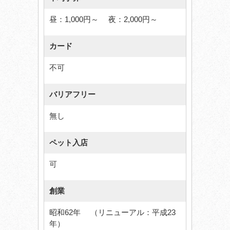
昼：1,000円～ 夜：2,000円～
カード
不可
バリアフリー
無し
ペット入店
可
創業
昭和62年 （リニューアル：平成23
年）