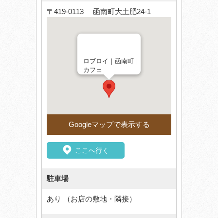
〒419-0113 函南町大土肥24-1
ロブロイ｜函南町｜
カフェ
Googleマップで表示する
ここへ行く
駐車場
あり （お店の敷地・隣接）