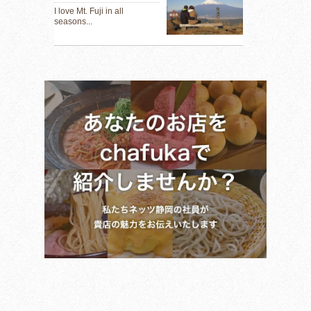
I love Mt. Fuji in all
seasons...