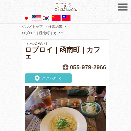
グルメトップ
>
検索結果
>
Powered by
Translate
ロブロイ｜函南町｜カフェ
（ろぶろい）
ロブロイ｜函南町｜カフ
ェ
055-979-2966
ここへ行く