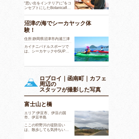
“思い出をインテリアに”をコ
ンセプトにしたBotanicafl…
沼津の海でシーカヤック体
験！
住所:静岡県沼津市内浦三津
カイナニパドルスポーツで
は、シーカヤックやSUP…
ロブロイ｜函南町｜カフェ
周辺の
スタッフが撮影した写真
富士山と橋
エリア:伊豆市、伊豆の国
市、伊豆半島
ここの狩野川の堤防沿い
は、散歩しても気持ちい…