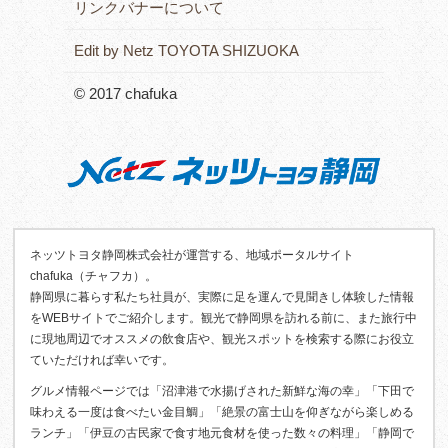
リンクバナーについて
Edit by Netz TOYOTA SHIZUOKA
© 2017 chafuka
ネッツトヨタ静岡株式会社が運営する、地域ポータルサイト
chafuka（チャフカ）。
静岡県に暮らす私たち社員が、実際に足を運んで見聞きし体験した情報
をWEBサイトでご紹介します。観光で静岡県を訪れる前に、また旅行中
に現地周辺でオススメの飲食店や、観光スポットを検索する際にお役立
ていただければ幸いです。
グルメ情報ページでは「沼津港で水揚げされた新鮮な海の幸」「下田で
味わえる一度は食べたい金目鯛」「絶景の富士山を仰ぎながら楽しめる
ランチ」「伊豆の古民家で食す地元食材を使った数々の料理」「静岡で