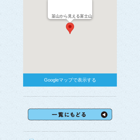
韮山から見える富士山
Googleマップで表示する