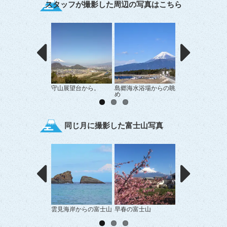
スタッフが撮影した周辺の写真はこちら
守山展望台から。
島郷海水浴場からの眺
淡島からの富士山
め
同じ月に撮影した富士山写真
雲見海岸からの富士山
早春の富士山
新幹線と富士山