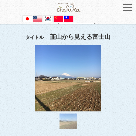
Powered by
Translate
韮山から見える富士山
タイトル