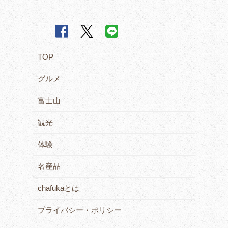
TOP
グルメ
富士山
観光
体験
名産品
chafukaとは
プライバシー・ポリシー