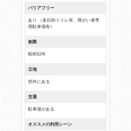
バリアフリー
あり （多目的トイレ有、障がい者専
用駐車場有）
創業
昭和52年
立地
郊外にある
交通
駐車場がある
オススメの利用シーン