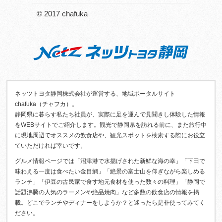
© 2017 chafuka
ネッツトヨタ静岡株式会社が運営する、地域ポータルサイト
chafuka（チャフカ）。
静岡県に暮らす私たち社員が、実際に足を運んで見聞きし体験した情報
をWEBサイトでご紹介します。観光で静岡県を訪れる前に、また旅行中
に現地周辺でオススメの飲食店や、観光スポットを検索する際にお役立
ていただければ幸いです。
グルメ情報ページでは「沼津港で水揚げされた新鮮な海の幸」「下田で
味わえる一度は食べたい金目鯛」「絶景の富士山を仰ぎながら楽しめる
ランチ」「伊豆の古民家で食す地元食材を使った数々の料理」「静岡で
話題沸騰の人気のラーメンや絶品焼肉」など多数の飲食店の情報を掲
載。どこでランチやディナーをしようか？と迷ったら是非使ってみてく
ださい。