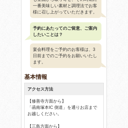
一番美味しい素材と調理法でお客
様に召し上がっていただきます。
予約にあたってのご留意、ご案内
したいことは？
宴会料理をご予約のお客様は、3
日前までのご予約をお願いいたし
ます。
基本情報
アクセス方法
【修善寺方面から】
「函南塚本IC 側道」を通りお店まで
お越しください。
【三島方面から】