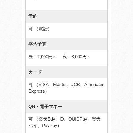
予約
可 （電話）
平均予算
昼：2,000円～ 夜：3,000円～
カード
可 （VISA、Master、JCB、American
Express）
QR・電子マネー
可 （楽天Edy、iD、QUICPay、楽天
ペイ、PayPay）