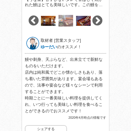
れた鰻はとても美味しいです。この鰻を…
取材者 [営業スタッフ]
ゆーだい
のオススメ！
鰻や刺身、天ぷらなど、出来立てで新鮮な
ものをいただけます。
店内は純和風でどこか懐かしさもあり、落
ち着いた雰囲気があります。宴会場もある
ので、法事や宴会など様々なシーンで利用
することができます。
時期ごとに一番美味しい料理を提供してく
れ、いつ行っても美味しい料理を食べるこ
とができるのでおススメです！
2020年4月時点の情報です
シェアする