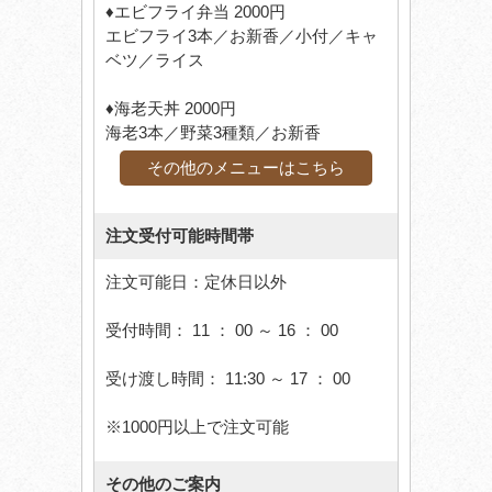
♦エビフライ弁当 2000円
エビフライ3本／お新香／小付／キャ
ベツ／ライス
♦海老天丼 2000円
海老3本／野菜3種類／お新香
その他のメニューはこちら
注文受付可能時間帯
注文可能日：定休日以外
受付時間： 11 ： 00 ～ 16 ： 00
受け渡し時間： 11:30 ～ 17 ： 00
※1000円以上で注文可能
その他のご案内