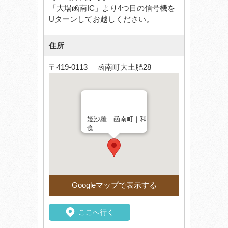
「大場函南IC」より4つ目の信号機を
Uターンしてお越しください。
住所
〒419-0113 函南町大土肥28
姫沙羅｜函南町｜和
食
Googleマップで表示する
ここへ行く