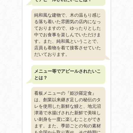
純和風な建物で、木の温もり感じ
る落ち着いた雰囲気の店内になっ
ておりますので、ゆったりとした
中でお食事を楽しんでいただけま
す。また、純和風ということで、
店員も着物を着て接客させていた
だいております。
メニュー等でアピールされたいこ
とは？
看板メニューの『姫沙羅定食』
は、創業以来継ぎ足しの秘伝のタ
レを使用した新鮮な鰻と、地元沼
津港で水揚げされた新鮮で美味し
い刺身を一度に楽しむことができ
ます。また、季節ごとの旬の素材
も全国から取り寄せ、その時期に