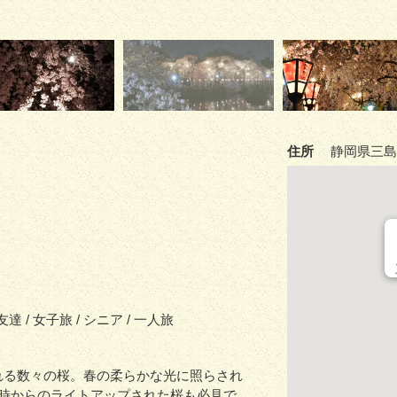
住所
静岡県三島市
 友達 / 女子旅 / シニア / 一人旅
れる数々の桜。春の柔らかな光に照らされ
6時からのライトアップされた桜も必見で