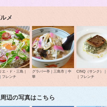
グルメ
リエ・ド・三島｜
グラバー亭｜三島市｜中
CINQ（サンク）
｜フレンチ
華
｜フレンチ
周辺の写真はこちら