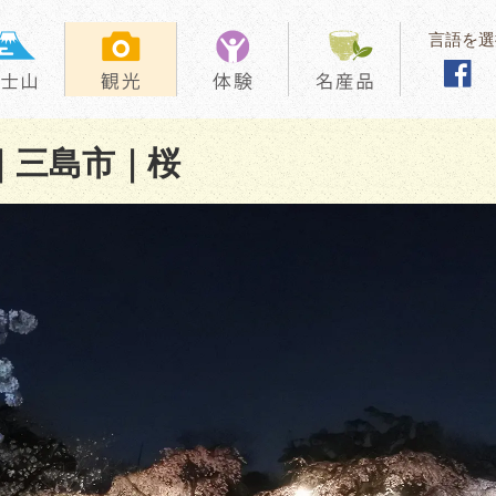
言語を選
｜三島市｜桜