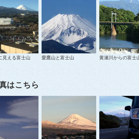
に見える富士山
愛鷹山と富士山
黄瀬川からの富士
真はこちら