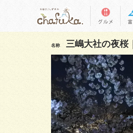
三嶋大社の夜桜
名称