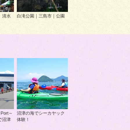
｜清水
白滝公園｜三島市｜公園
 Port～
沼津の海でシーカヤック
で沼津
体験！