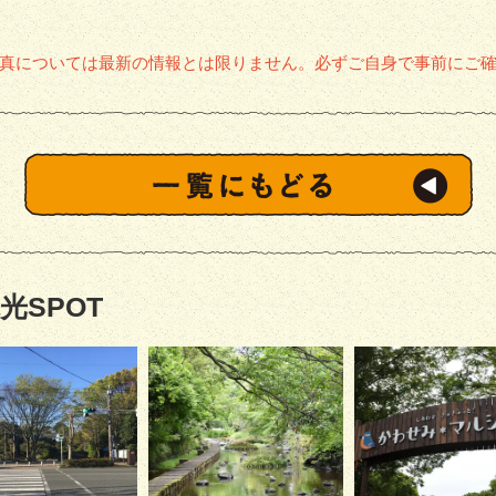
真については最新の情報とは限りません。必ずご自身で事前にご
光SPOT