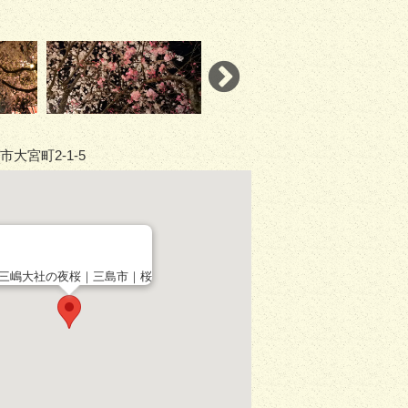
大宮町2-1-5
三嶋大社の夜桜｜三島市｜桜