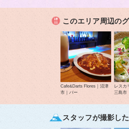
このエリア周辺の
Cafe&Darts Flores｜沼津
レスカ
市｜バー
三島市
スタッフが撮影した