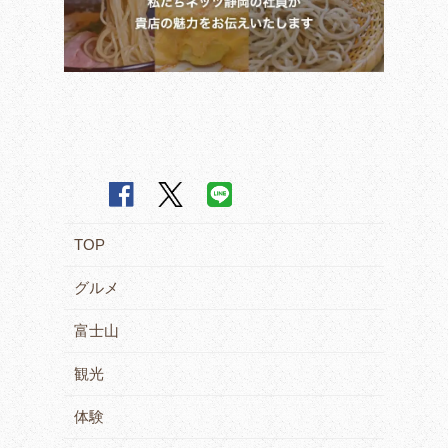
TOP
グルメ
富士山
観光
体験