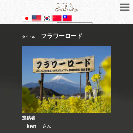
Powered by
Translate
フラワーロード
タイトル
投稿者
ken
さん