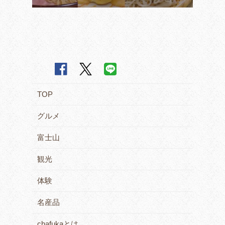
TOP
グルメ
富士山
観光
体験
名産品
chafukaとは