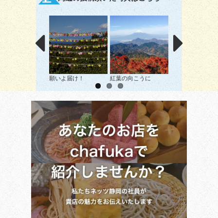
願いよ届け！
紅葉の向こうに
だるま山からの景