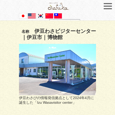
Powered by
Translate
伊豆わさビジターセンター
名称
｜伊豆市｜博物館
伊豆わさびの情報発信拠点として2024年4月に
誕生した「Izu Wasavisitor center」