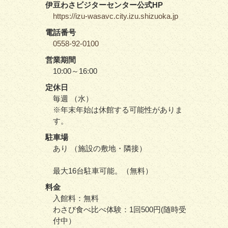
伊豆わさビジターセンター公式HP
https://izu-wasavc.city.izu.shizuoka.jp
電話番号
0558-92-0100
営業期間
10:00～16:00
定休日
毎週 （水）
※年末年始は休館する可能性がありま
す。
駐車場
あり （施設の敷地・隣接）
最大16台駐車可能。（無料）
料金
入館料：無料
わさび食べ比べ体験：1回500円(随時受
付中）