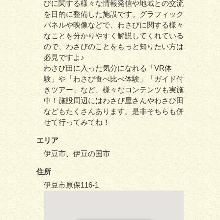
びに関する様々な情報発信や地域との交流
を目的に整備した施設です。グラフィック
パネルや映像などで、わさびに関する様々
なことを分かりやすく解説してくれている
ので、わさびのことをもっと知りたい方は
必見ですよ♪
わさび田に入った気分になれる「VR体
験」や「わさび食べ比べ体験」「ガイド付
きツアー」など、様々なコンテンツも実施
中！施設周辺にはわさび屋さんやわさび田
などもたくさんあります。是非そちらも併
せて行ってみてね！
エリア
伊豆市、伊豆の国市
住所
伊豆市原保116-1