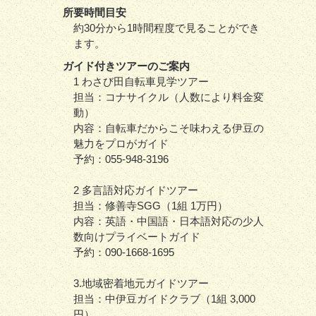
所要時間目安
約30分から1時間程度で見ることができ
ます。
ガイド付きツアーのご案内
1 わさび田自転車見学ツアー
担当：コナサイクル（人数により料金変
動）
内容：自転車だからこそ味わえる伊豆の
魅力をプロがガイド
予約：055-948-3196
2 多言語対応ガイドツアー
担当：修善寺SGG（1組 1万円）
内容：英語・中国語・日本語対応の少人
数向けプライベートガイド
予約：090-1668-1695
3.地域密着地元ガイドツアー
担当：中伊豆ガイドクラブ（1組 3,000
円）