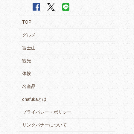
TOP
グルメ
富士山
観光
体験
名産品
chafukaとは
プライバシー・ポリシー
リンクバナーについて