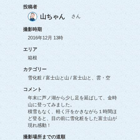
投稿者
山ちゃん
さん
撮影時期
2016年12月 13時
エリア
箱根
カテゴリー
雪化粧 / 富士山と山 / 富士山と、雲・空
コメント
年末に芦ノ湖から少し足を延ばして、金時
山に登ってみました。
積雪もなく、軽く汗をかきながら１時間ほ
ど登ると、目の前に雪化粧をした富士山が
現れ感動！
撮影場所までの道順