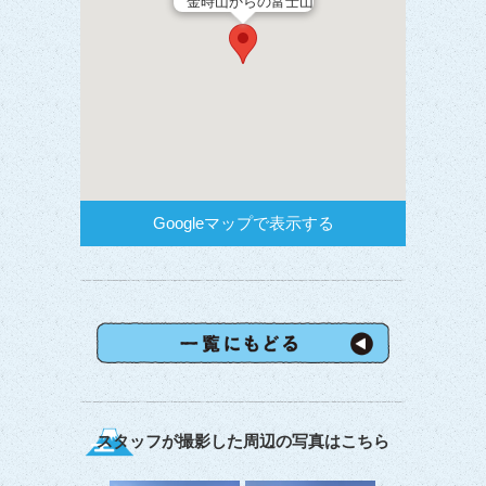
金時山からの富士山
Googleマップで表示する
スタッフが撮影した周辺の写真はこちら