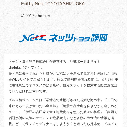
Edit by Netz TOYOTA SHIZUOKA
© 2017 chafuka
ネッツトヨタ静岡株式会社が運営する、地域ポータルサイト
chafuka（チャフカ）。
静岡県に暮らす私たち社員が、実際に足を運んで見聞きし体験した情報
をWEBサイトでご紹介します。観光で静岡県を訪れる前に、また旅行中
に現地周辺でオススメの飲食店や、観光スポットを検索する際にお役立
ていただければ幸いです。
グルメ情報ページでは「沼津港で水揚げされた新鮮な海の幸」「下田で
味わえる一度は食べたい金目鯛」「絶景の富士山を仰ぎながら楽しめる
ランチ」「伊豆の古民家で食す地元食材を使った数々の料理」「静岡で
話題沸騰の人気のラーメンや絶品焼肉」など多数の飲食店の情報を掲
載。どこでランチやディナーをしようか？と迷ったら是非使ってみてく