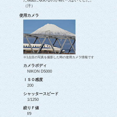
（汗）
使用カメラ
※1点目の写真を撮影した時の使用カメラ情報です
カメラボディ
NIKON D5000
ＩＳＯ感度
200
シャッタースピード
1/1250
絞りＦ値
f/9