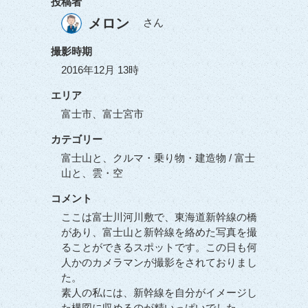
投稿者
メロン
さん
撮影時期
2016年12月 13時
エリア
富士市、富士宮市
カテゴリー
富士山と、クルマ・乗り物・建造物 / 富士
山と、雲・空
コメント
ここは富士川河川敷で、東海道新幹線の橋
があり、富士山と新幹線を絡めた写真を撮
ることができるスポットです。この日も何
人かのカメラマンが撮影をされておりまし
た。
素人の私には、新幹線を自分がイメージし
た構図に収めるのが精いっぱいでした。