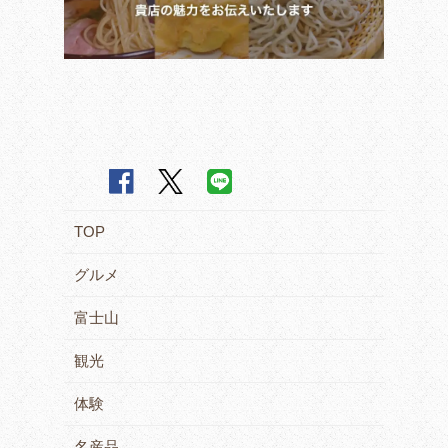
TOP
グルメ
富士山
観光
体験
名産品