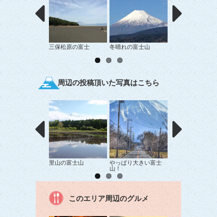
三保松原の富士
冬晴れの富士山
すそ野まで真っ白
士山
周辺の投稿頂いた写真はこちら
里山の富士山
やっぱり大きい富士
富士山麓の初夏
山！
このエリア周辺のグルメ