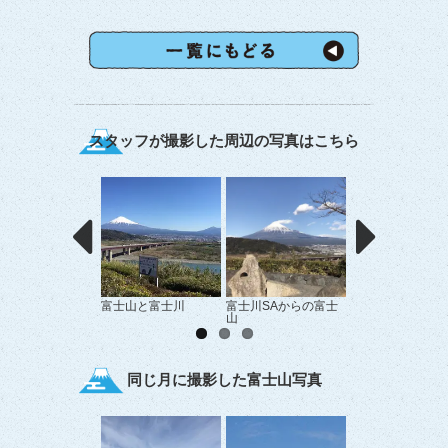
スタッフが撮影した周辺の写真はこちら
富士山と富士川
富士川SAからの富士
岩本山からの富士
山
同じ月に撮影した富士山写真