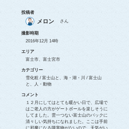
投稿者
メロン
さん
撮影時期
2016年12月 14時
エリア
富士市、富士宮市
カテゴリー
雪化粧 / 富士山と、海・湖・川 / 富士山
と、人・動物
コメント
１２月にしてはとても暖かい日で、広場で
はご老人の方がゲートボールを楽しそうに
してました。雲一つない富士山のバックに
清々しい気持ちになれました。ここは手前
に邪魔になる障害物がないので、天気がい