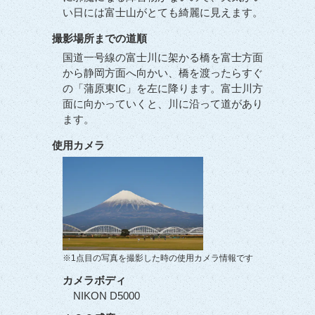
い日には富士山がとても綺麗に見えます。
撮影場所までの道順
国道一号線の富士川に架かる橋を富士方面
から静岡方面へ向かい、橋を渡ったらすぐ
の「蒲原東IC」を左に降ります。富士川方
面に向かっていくと、川に沿って道があり
ます。
使用カメラ
※1点目の写真を撮影した時の使用カメラ情報です
カメラボディ
NIKON D5000