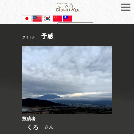
Powered by
Translate
予感
タイトル
投稿者
くろ
さん