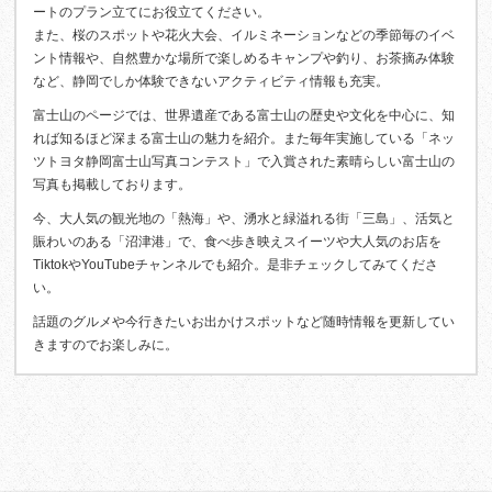
ートのプラン立てにお役立てください。
また、桜のスポットや花火大会、イルミネーションなどの季節毎のイベ
ント情報や、自然豊かな場所で楽しめるキャンプや釣り、お茶摘み体験
など、静岡でしか体験できないアクティビティ情報も充実。
富士山のページでは、世界遺産である富士山の歴史や文化を中心に、知
れば知るほど深まる富士山の魅力を紹介。また毎年実施している「ネッ
ツトヨタ静岡富士山写真コンテスト」で入賞された素晴らしい富士山の
写真も掲載しております。
今、大人気の観光地の「熱海」や、湧水と緑溢れる街「三島」、活気と
賑わいのある「沼津港」で、食べ歩き映えスイーツや大人気のお店を
TiktokやYouTubeチャンネルでも紹介。是非チェックしてみてくださ
い。
話題のグルメや今行きたいお出かけスポットなど随時情報を更新してい
きますのでお楽しみに。