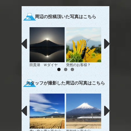
周辺の投稿頂いた写真はこちら
田貫湖 Ｗダイヤ
突然のお客様？
春爛漫
スタッフが撮影した周辺の写真はこちら