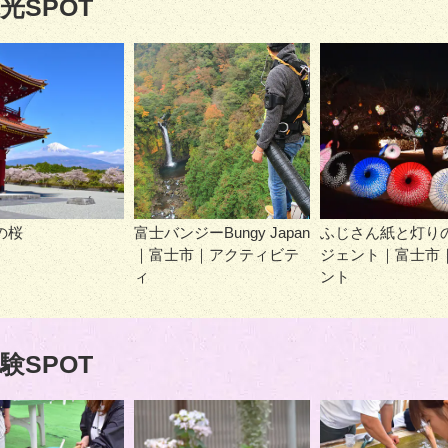
光SPOT
の桜
富士バンジーBungy Japan
ふじさん紙と灯り
｜富士市｜アクティビテ
ジェント｜富士市
ィ
ント
験SPOT