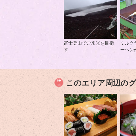
富士登山でご来光を目指
ミルク
す
ーヘン
このエリア周辺の