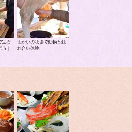
で宝石
まかいの牧場で動物と触
宮市｜
れ合い体験