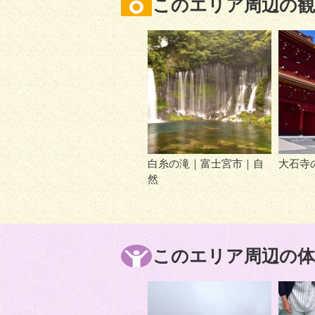
このエリア周辺の観
白糸の滝｜富士宮市｜自
大石寺
然
このエリア周辺の体