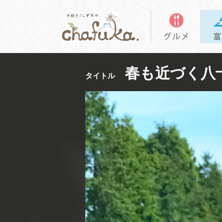
春も近づく八
タイトル