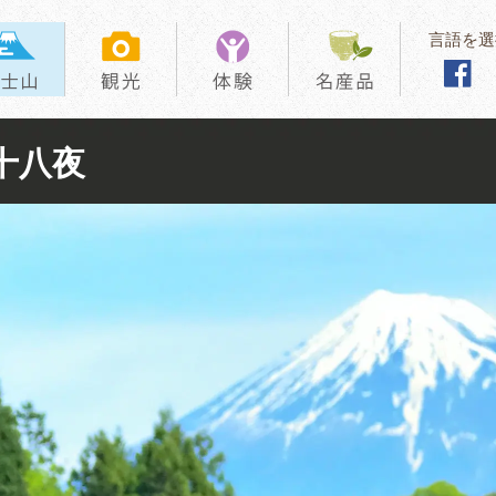
言語を選
十八夜