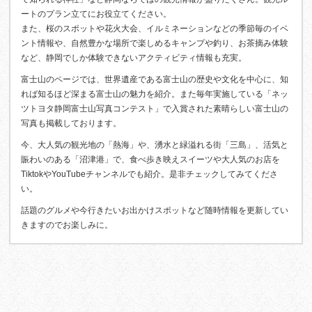
ートのプラン立てにお役立てください。
また、桜のスポットや花火大会、イルミネーションなどの季節毎のイベ
ント情報や、自然豊かな場所で楽しめるキャンプや釣り、お茶摘み体験
など、静岡でしか体験できないアクティビティ情報も充実。
富士山のページでは、世界遺産である富士山の歴史や文化を中心に、知
れば知るほど深まる富士山の魅力を紹介。また毎年実施している「ネッ
ツトヨタ静岡富士山写真コンテスト」で入賞された素晴らしい富士山の
写真も掲載しております。
今、大人気の観光地の「熱海」や、湧水と緑溢れる街「三島」、活気と
賑わいのある「沼津港」で、食べ歩き映えスイーツや大人気のお店を
TiktokやYouTubeチャンネルでも紹介。是非チェックしてみてくださ
い。
話題のグルメや今行きたいお出かけスポットなど随時情報を更新してい
きますのでお楽しみに。