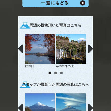
周辺の投稿頂いた写真はこちら
秋の日
冬の白糸の滝
傘富士
スタッフが撮影した周辺の写真はこちら