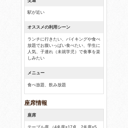
交通
駅が近い
オススメの利用シーン
ランチに行きたい、バイキングや食べ
放題でお腹いっぱい食べたい、学生に
人気、子連れ（未就学児）で食事を楽
しみたい
メニュー
食べ放題、飲み放題
座席情報
座席
テーブル席 （4名席×17卓、2名席×5