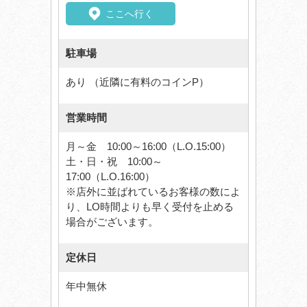
ここへ行く
駐車場
あり （近隣に有料のコインP）
営業時間
月～金 10:00～16:00（L.O.15:00）
土・日・祝 10:00～
17:00（L.O.16:00）
※店外に並ばれているお客様の数によ
り、LO時間よりも早く受付を止める
場合がございます。
定休日
年中無休