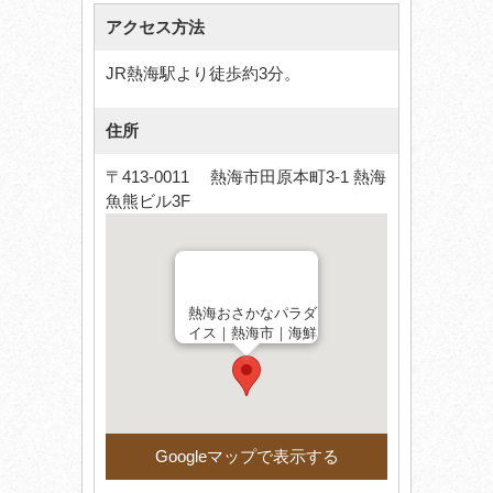
アクセス方法
JR熱海駅より徒歩約3分。
住所
〒413-0011 熱海市田原本町3-1 熱海
魚熊ビル3F
熱海おさかなパラダ
イス｜熱海市｜海鮮
Googleマップで表示する