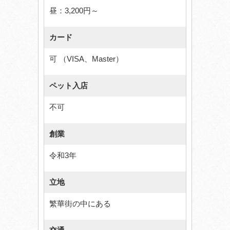
昼：3,200円～
カード
可 （VISA、Master）
ペット入店
不可
創業
令和3年
立地
繁華街の中にある