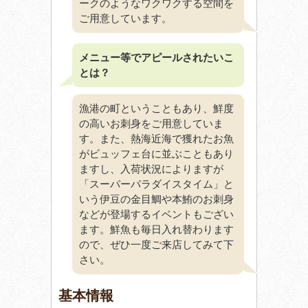
ークのようなワクワクする空間を
ご用意しています。
メニュー等でアピールされたいこ
とは？
漁港の町ということもあり、鮮度
の高いお刺身をご用意していま
す。また、熱海近海で獲れたお魚
がビュッフェ台に並ぶこともあり
ますし、入荷状況によりますが
「スーパーパラダイスタイム」と
いう伊豆の金目鯛や本鮪のお刺身
などが登場するイベントもござい
ます。鮮魚も毎日入れ替わります
ので、ぜひ一度ご来店してみて下
さい。
基本情報