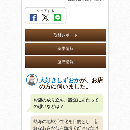
シェアする
取材レポート
基本情報
座席情報
大好きしずおか
が、お店
の方に伺いました。
お店の成り立ち、設立にあたって
の想いなどは？
熱海の地域活性化を目的とし、新
鮮なおさかなを熱海で好きなだけ