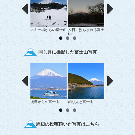
スキー場からの富士山
夕日に照らされる富士
朝霧からの富士山
山
同じ月に撮影した富士山写真
淡島からの富士山
釣り人と富士山
富士山と漁船があ
景
周辺の投稿頂いた写真はこちら