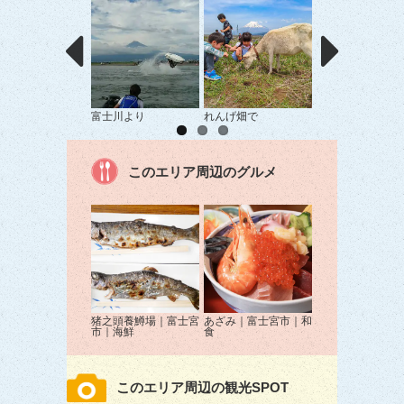
富士川より
れんげ畑で
ありがとう！？
このエリア周辺のグルメ
猪之頭養鱒場｜富士宮
あざみ｜富士宮市｜和
市｜海鮮
食
このエリア周辺の観光SPOT