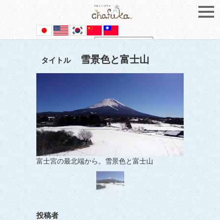
Powered by
Translate
雪景色と富士山
タイトル
富士宮の最北端から。雪景色と富士山
投稿者