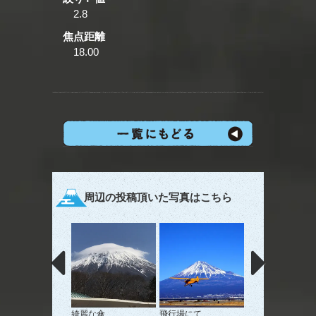
2.8
焦点距離
18.00
周辺の投稿頂いた写真はこちら
綺麗な傘
飛行場にて
昇り竜