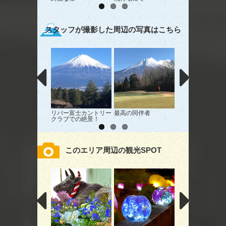
スタッフが撮影した周辺の写真はこちら
リバー富士カントリー
最高の同伴者
新幹線からの富士
クラブでの絶景！
眺め。
このエリア周辺の観光SPOT