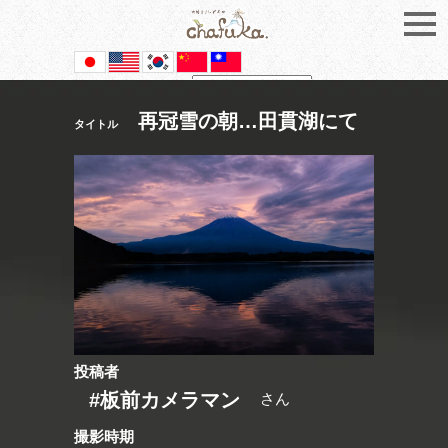
Powered by
Translate
再冠雪の朝…田貫湖にて
タイトル
投稿者
#板前カメラマン
さん
撮影時期