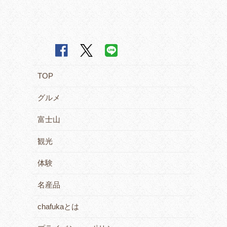
TOP
グルメ
富士山
観光
体験
名産品
chafukaとは