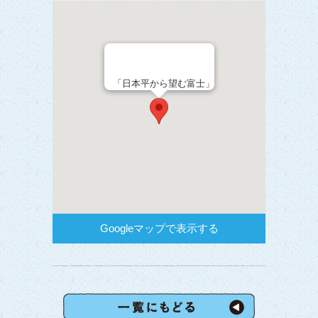
「日本平から望む富士」
Googleマップで表示する