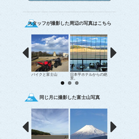
スタッフが撮影した周辺の写真はこちら
バイクと富士山
日本平ホテルからの絶
清水区上原からの
景。
山
同じ月に撮影した富士山写真