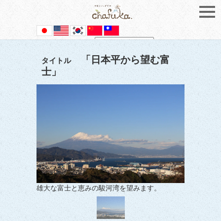
Powered by
Translate
「日本平から望む富
タイトル
士」
雄大な富士と恵みの駿河湾を望みます。