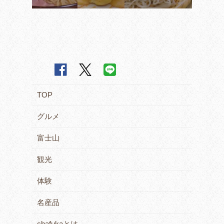
TOP
グルメ
富士山
観光
体験
名産品
chafukaとは