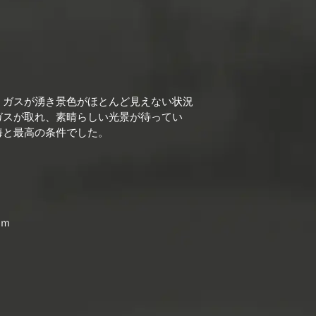
、ガスが湧き景色がほとんど見えない状況
ガスが取れ、素晴らしい光景が待ってい
海と最高の条件でした。
ｍｍ