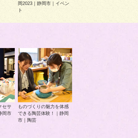
岡2023｜静岡市｜イベン
ト
クセサ
ものづくりの魅力を体感
静岡市
できる陶芸体験！｜静岡
市｜陶芸