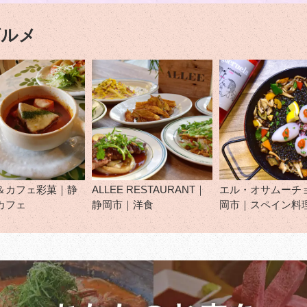
グルメ
＆カフェ彩菓｜静
ALLEE RESTAURANT｜
エル・オサムーチ
カフェ
静岡市｜洋食
岡市｜スペイン料