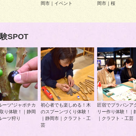
岡市｜イベント
岡市｜桜
験SPOT
ルーツ“ジャボチカ
初心者でも楽しめる！木
匠宿でプラバンア
み取り体験！｜静岡
のスプーンづくり体験！
リー作り体験！｜
ルーツ狩り
｜静岡市｜クラフト・工
｜クラフト・工芸
芸