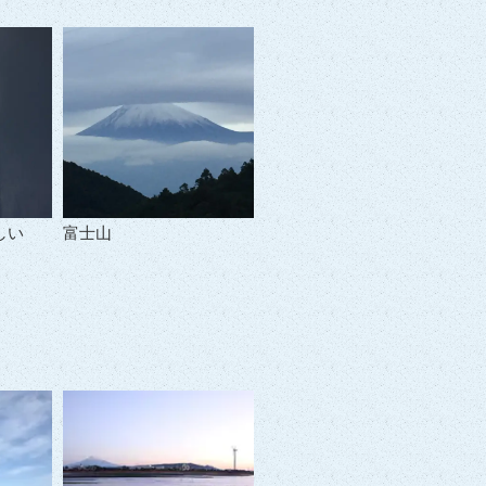
しい
富士山