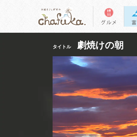
劇焼けの朝
タイトル