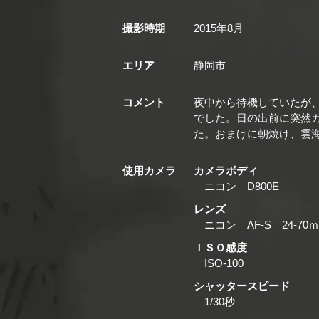
撮影時期
2015年8月
エリア
静岡市
コメント
夜中から待機していたが
でした。日の出前に突然
た。おまけに朝焼け、雲
使用カメラ
カメラボディ
ニコン D800E
レンズ
ニコン AF-S 24-70
ＩＳＯ感度
ISO-100
シャッタースピード
1/30秒