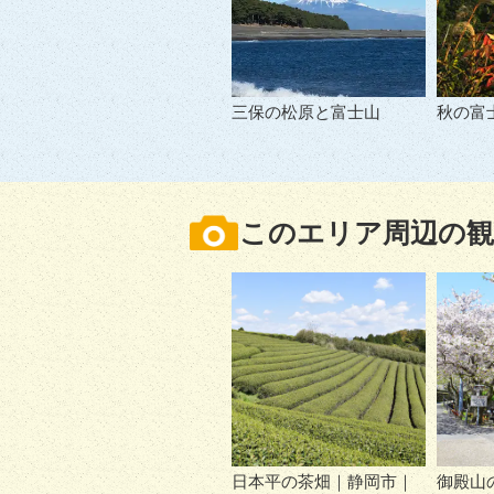
三保の松原と富士山
秋の富
このエリア周辺の観
日本平の茶畑｜静岡市｜
御殿山