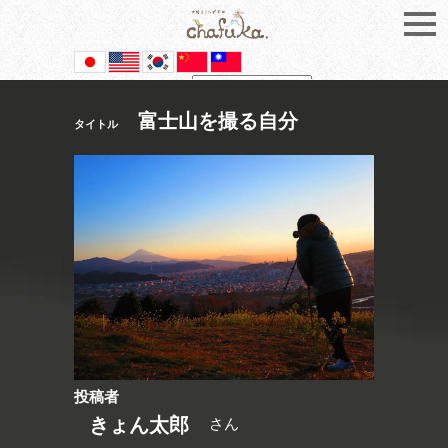
Powered by
Translate
富士山を撮る自分
タイトル
投稿者
きょん太郎
さん