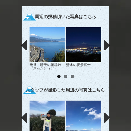
周辺の投稿頂いた写真はこちら
元旦 晴天の薩埵峠
清水の夜景富士
朝れ〜ん
（さったとうげ）
スタッフが撮影した周辺の写真はこちら