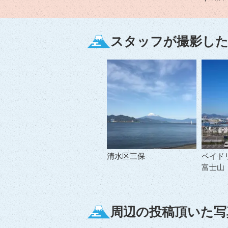
スタッフが撮影した
清水区三保
ベイド
富士山
周辺の投稿頂いた写