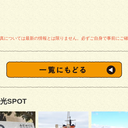
真については最新の情報とは限りません。必ずご自身で事前にご
光SPOT