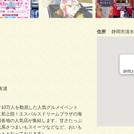
住所
静岡市清水区
静岡お
 友達
10万人を動員した人気グルメイベント
に初上陸！エスパルスドリームプラザの海
国各地の人気店が集結します。甘さたっぷ
化系さつまいもスイーツなどなど、おいも
ントとなっております♪