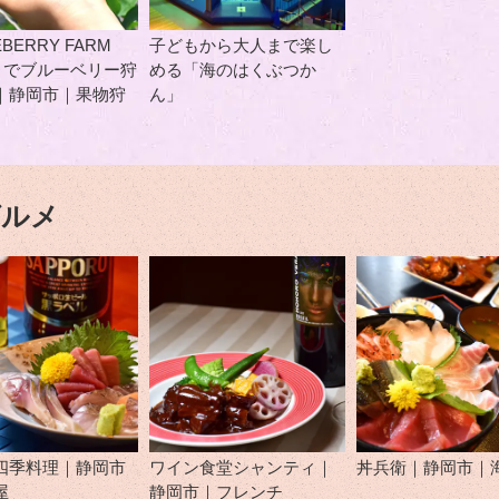
BERRY FARM
子どもから大人まで楽し
O』でブルーベリー狩
める「海のはくぶつか
｜静岡市｜果物狩
ん」
グルメ
四季料理｜静岡市
ワイン食堂シャンティ｜
丼兵衛｜静岡市｜
屋
静岡市｜フレンチ