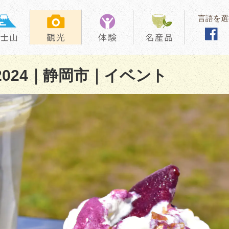
言語を選
024｜静岡市｜イベント