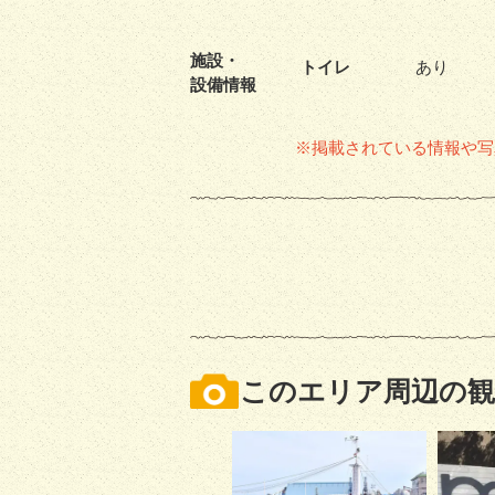
施設・
トイレ
あり
設備情報
※掲載されている情報や写
このエリア周辺の観