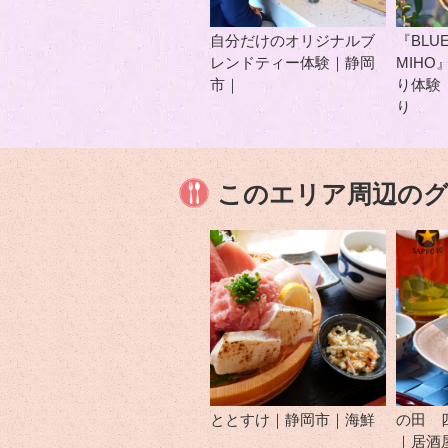
自分だけのオリジナルブ
『BLUE
レンドティー体験｜静岡
MIH
市｜
り体験
り
このエリア周辺の
ととすけ｜静岡市｜海鮮
の田 
｜居酒