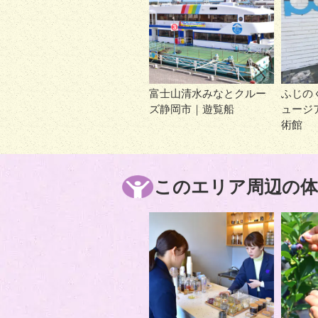
富士山清水みなとクルー
ふじの
ズ静岡市｜遊覧船
ュージ
術館
このエリア周辺の体