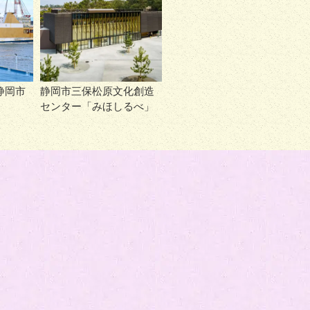
静岡市
静岡市三保松原文化創造
センター「みほしるべ」