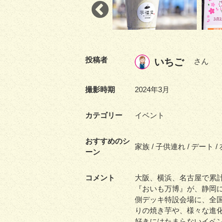
投稿者
いちご
さん
撮影時期
2024年3月
カテゴリー
イベント
おすすめのシ
家族 / 子供連れ / デート /
ーン
コメント
大阪、横浜、名古屋で累計
『おいも万博』が、静岡
側デッキ特設会場に、全
りの焼き芋や、様々な進
好きにはたまらないイベ