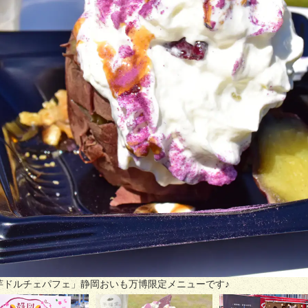
＆蜜芋ドルチェパフェ」静岡おいも万博限定メニューです♪