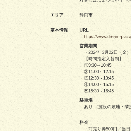
エリア
静岡市
基本情報
URL
https://www.dream-plaza
営業期間
・2024年3月22日（
【時間指定入替制】
①9:30～10:45
②11:00～12:15
③12:30～13:45
④14:00～15:15
⑤15:30～16:45
駐車場
あり （施設の敷地・隣
料金
・前売り券500円／当