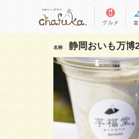
静岡おいも万博2
名称