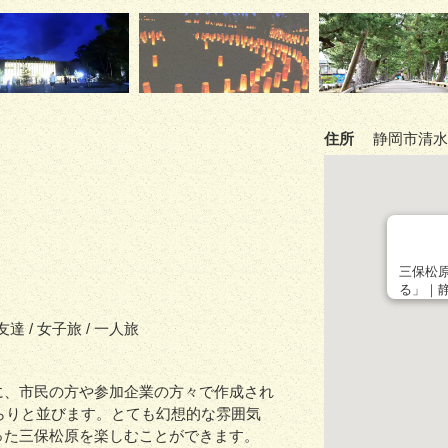
住所
静岡市清水区
三保松
る」｜
 友達 / 女子旅 / 一人旅
に、市民の方や参加企業の方々で作成され
ずらりと並びます。とても幻想的な雰囲気
った三保松原を楽しむことができます。