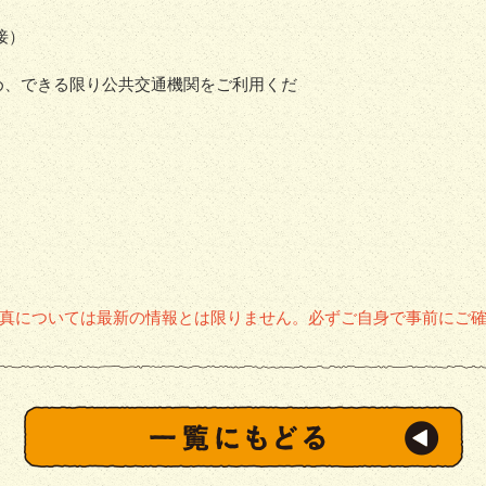
接）
め、できる限り公共交通機関をご利用くだ
真については最新の情報とは限りません。必ずご自身で事前にご