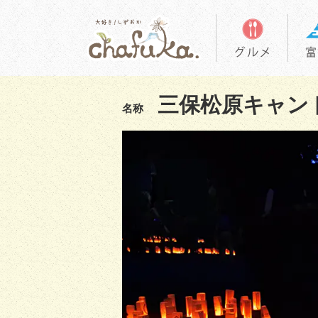
三保松原キャン
名称