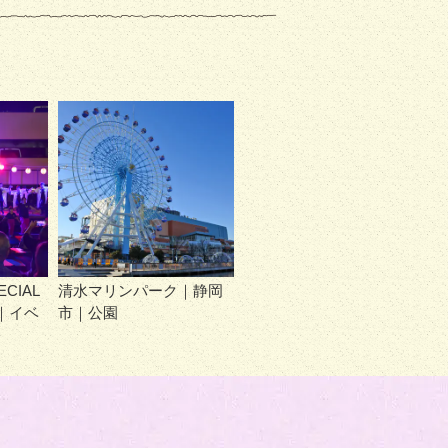
CIAL
清水マリンパーク｜静岡
｜イベ
市｜公園