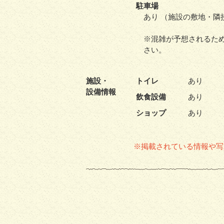
駐車場
あり （施設の敷地・隣
※混雑が予想されるた
さい。
施設・
トイレ
あり
設備情報
飲食設備
あり
ショップ
あり
※掲載されている情報や写