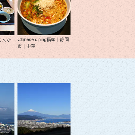
とんか
Chinese dining福家｜静岡
市｜中華