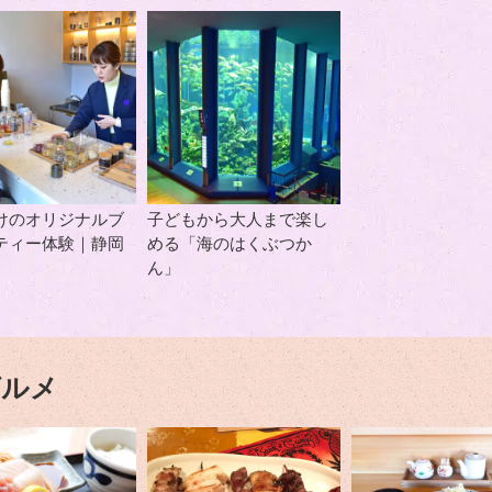
けのオリジナルブ
子どもから大人まで楽し
ティー体験｜静岡
める「海のはくぶつか
ん」
グルメ