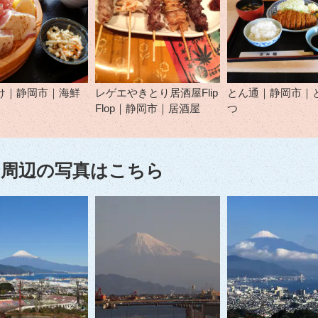
け｜静岡市｜海鮮
レゲエやきとり居酒屋Flip
とん通｜静岡市｜
Flop｜静岡市｜居酒屋
つ
周辺の写真はこちら