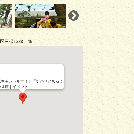
三保1338－45
原キャンドルナイト「あかりともるよ
静岡市｜イベント