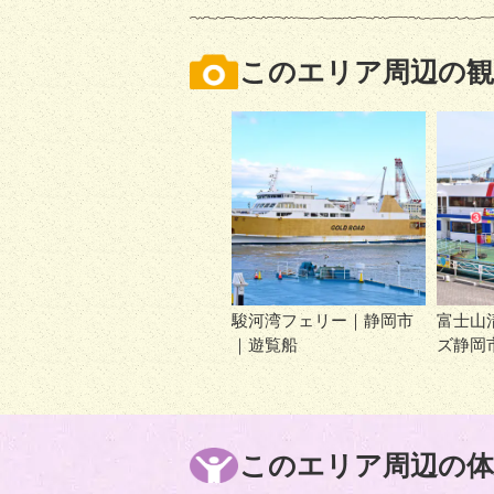
このエリア周辺の観
駿河湾フェリー｜静岡市
富士山
｜遊覧船
ズ静岡
このエリア周辺の体