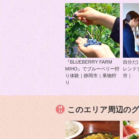
『BLUEBERRY FARM
自分だ
MIHO』でブルーベリー狩
レンド
り体験｜静岡市｜果物狩
市｜
り
このエリア周辺の