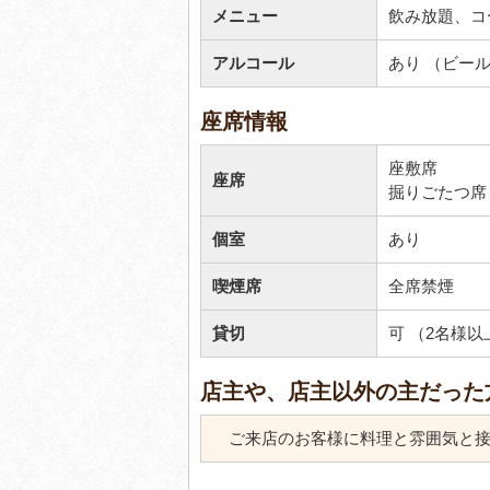
メニュー
飲み放題、コ
アルコール
あり （ビー
座席情報
座敷席
座席
掘りごたつ席
個室
あり
喫煙席
全席禁煙
貸切
可 （2名様以
店主や、店主以外の主だった
ご来店のお客様に料理と雰囲気と接