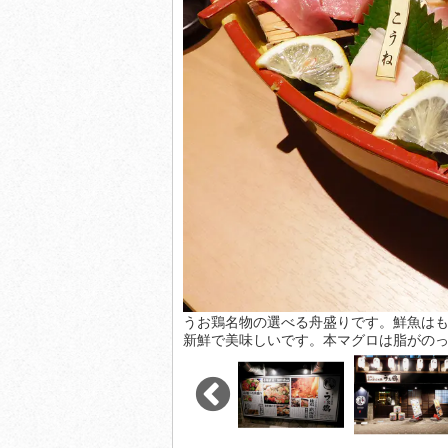
うお鶏名物の選べる舟盛りです。鮮魚は
新鮮で美味しいです。本マグロは脂がの