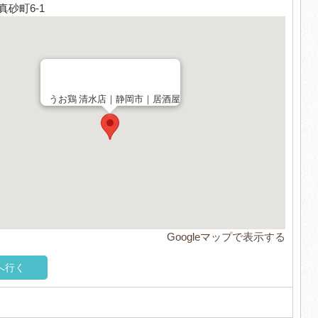
砂町6-1
うお鶏 清水店｜静岡市｜居酒屋
Googleマップで表示する
へ行く