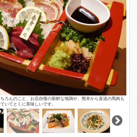
もちろんのこと、お店自慢の新鮮な地鶏や、熊本から直送の馬肉も
っていてとくに美味しいです。