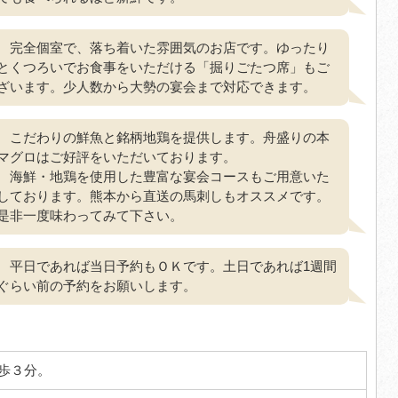
完全個室で、落ち着いた雰囲気のお店です。ゆったり
とくつろいでお食事をいただける「掘りごたつ席」もご
ざいます。少人数から大勢の宴会まで対応できます。
こだわりの鮮魚と銘柄地鶏を提供します。舟盛りの本
マグロはご好評をいただいております。
海鮮・地鶏を使用した豊富な宴会コースもご用意いた
しております。熊本から直送の馬刺しもオススメです。
是非一度味わってみて下さい。
平日であれば当日予約もＯＫです。土日であれば1週間
ぐらい前の予約をお願いします。
歩３分。