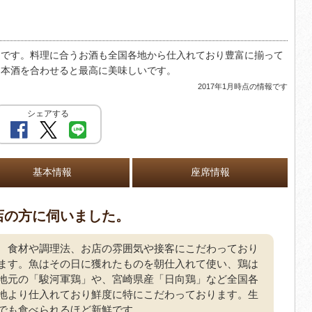
です。料理に合うお酒も全国各地から仕入れており豊富に揃って
日本酒を合わせると最高に美味しいです。
2017年1月時点の情報です
シェアする
基本情報
座席情報
店の方に伺いました。
食材や調理法、お店の雰囲気や接客にこだわっており
ます。魚はその日に獲れたものを朝仕入れて使い、鶏は
地元の「駿河軍鶏」や、宮崎県産「日向鶏」など全国各
地より仕入れており鮮度に特にこだわっております。生
でも食べられるほど新鮮です。