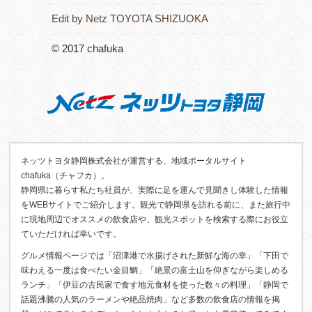
Edit by Netz TOYOTA SHIZUOKA
© 2017 chafuka
ネッツトヨタ静岡株式会社が運営する、地域ポータルサイト
chafuka（チャフカ）。
静岡県に暮らす私たち社員が、実際に足を運んで見聞きし体験した情報
をWEBサイトでご紹介します。観光で静岡県を訪れる前に、また旅行中
に現地周辺でオススメの飲食店や、観光スポットを検索する際にお役立
ていただければ幸いです。
グルメ情報ページでは「沼津港で水揚げされた新鮮な海の幸」「下田で
味わえる一度は食べたい金目鯛」「絶景の富士山を仰ぎながら楽しめる
ランチ」「伊豆の古民家で食す地元食材を使った数々の料理」「静岡で
話題沸騰の人気のラーメンや絶品焼肉」など多数の飲食店の情報を掲