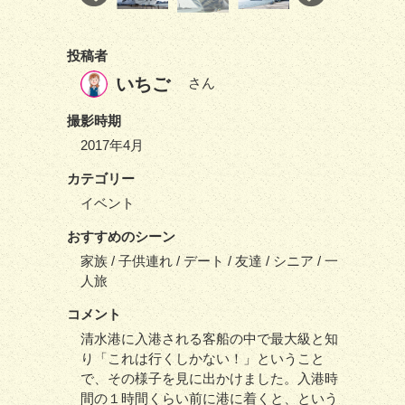
投稿者
いちご
さん
撮影時期
2017年4月
カテゴリー
イベント
おすすめのシーン
家族 / 子供連れ / デート / 友達 / シニア / 一
人旅
コメント
清水港に入港される客船の中で最大級と知
り「これは行くしかない！」ということ
で、その様子を見に出かけました。入港時
間の１時間くらい前に港に着くと、という