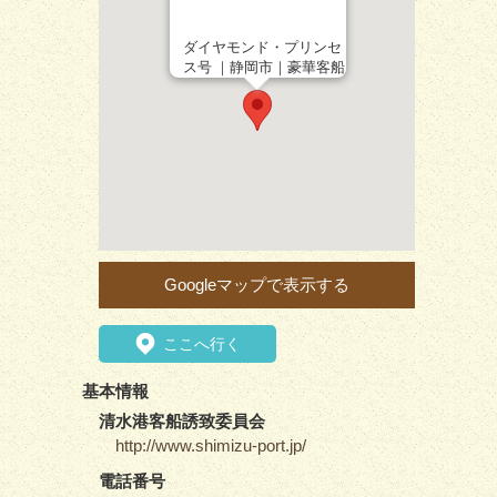
ダイヤモンド・プリンセ
ス号 ｜静岡市｜豪華客船
Googleマップで表示する
ここへ行く
基本情報
清水港客船誘致委員会
http://www.shimizu-port.jp/
電話番号