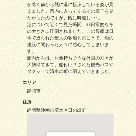
か着く前から既に港に接岸している姿が見
えました。湾内に入ってくるその様子を見
たかったのですが、既に時遅し･･･。
港について近くで見た瞬間、非日常的なそ
の大きさに圧倒されました。この客船は日
本で造られた最大の客船とのことで、船の
建設に関わった人々に感心してしまいま
す。
船内からは、お金持ちそうな外国の方々が
大勢出てきて、船付け？された観光バスや
タクシーで清水の町に消えていきました。
エリア
静岡市
住所
静岡県静岡市清水区日の出町