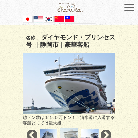
Powered by
Translate
ダイヤモンド・プリンセス
名称
号 ｜静岡市｜豪華客船
総トン数は１１.５万トン！ 清水港に入港する
客船としては最大級。