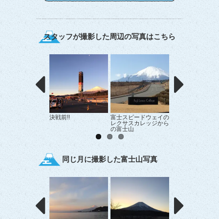
スタッフが撮影した周辺の写真はこちら
決戦前!!
富士スピードウェイの
雲隠れ。
レクサスカレッジから
の富士山
同じ月に撮影した富士山写真