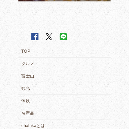
TOP
グルメ
富士山
観光
体験
名産品
chafukaとは