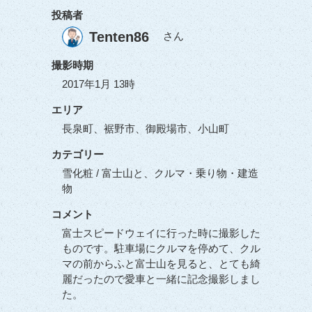
投稿者
Tenten86
さん
撮影時期
2017年1月 13時
エリア
長泉町、裾野市、御殿場市、小山町
カテゴリー
雪化粧 / 富士山と、クルマ・乗り物・建造
物
コメント
富士スピードウェイに行った時に撮影した
ものです。駐車場にクルマを停めて、クル
マの前からふと富士山を見ると、とても綺
麗だったので愛車と一緒に記念撮影しまし
た。