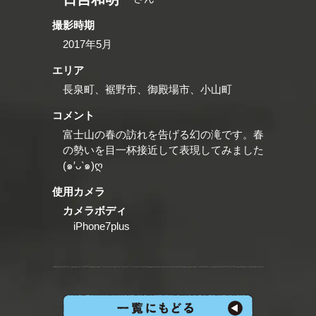
撮影時期
2017年5月
エリア
長泉町、裾野市、御殿場市、小山町
コメント
富士山の春の訪れを告げる幻の滝です。春
の勢いを目一杯接近して表現してみました
(๑′ᴗ‵๑)ღ
使用カメラ
カメラボディ
iPhone7plus