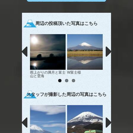
周辺の投稿頂いた写真はこちら
雨上がりの満月と富士
W富士様
夕焼けこやけ
山と雲海
スタッフが撮影した周辺の写真はこちら