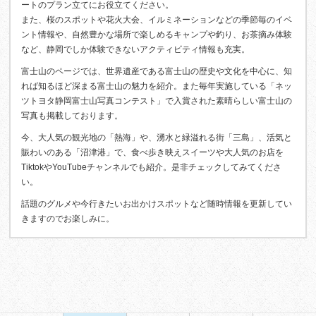
ートのプラン立てにお役立てください。
また、桜のスポットや花火大会、イルミネーションなどの季節毎のイベ
ント情報や、自然豊かな場所で楽しめるキャンプや釣り、お茶摘み体験
など、静岡でしか体験できないアクティビティ情報も充実。
富士山のページでは、世界遺産である富士山の歴史や文化を中心に、知
れば知るほど深まる富士山の魅力を紹介。また毎年実施している「ネッ
ツトヨタ静岡富士山写真コンテスト」で入賞された素晴らしい富士山の
写真も掲載しております。
今、大人気の観光地の「熱海」や、湧水と緑溢れる街「三島」、活気と
賑わいのある「沼津港」で、食べ歩き映えスイーツや大人気のお店を
TiktokやYouTubeチャンネルでも紹介。是非チェックしてみてくださ
い。
話題のグルメや今行きたいお出かけスポットなど随時情報を更新してい
きますのでお楽しみに。