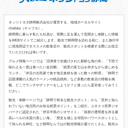
ネッツトヨタ静岡株式会社が運営する、地域ポータルサイト
chafuka（チャフカ）。
静岡県に暮らす私たち社員が、実際に足を運んで見聞きし体験した情報
をWEBサイトでご紹介します。観光で静岡県を訪れる前に、また旅行中
に現地周辺でオススメの飲食店や、観光スポットを検索する際にお役立
ていただければ幸いです。
グルメ情報ページでは「沼津港で水揚げされた新鮮な海の幸」「下田で
味わえる一度は食べたい金目鯛」「絶景の富士山を仰ぎながら楽しめる
ランチ」「伊豆の古民家で食す地元食材を使った数々の料理」「静岡で
話題沸騰の人気のラーメンや絶品焼肉」など多数の飲食店の情報を掲
載。どこでランチやディナーをしようか？と迷ったら是非使ってみてく
ださい。
観光・体験ページでは「静岡で有名な観光スポット」から「意外と知ら
れていない地元民のみ知る絶景ポイント」をご紹介。ユネスコ世界ジオ
パークに認定された「伊豆半島のジオサイト」「抜群の透明度を誇る最
高レベルの水質の美しい海」「歴史を感じる寺院やパワースポットとし
て知られる神社」など静岡ならではの観光情報が盛りだくさん。観光ル