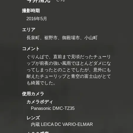
撮影時期
2016年5月
エリア
長泉町、裾野市、御殿場市、小山町
コメント
ぐりんぱで、直前まで見頃だったチューリ
ップが前夜の強い風雨でほとんどダメにな
ってしまったとのことでしたが、意外にも
耐えたチューリップと青空の富士山がとて
も綺麗でした。
使用カメラ
カメラボディ
Panasonic DMC-TZ35
レンズ
内蔵 LEICA DC VARIO-ELMAR