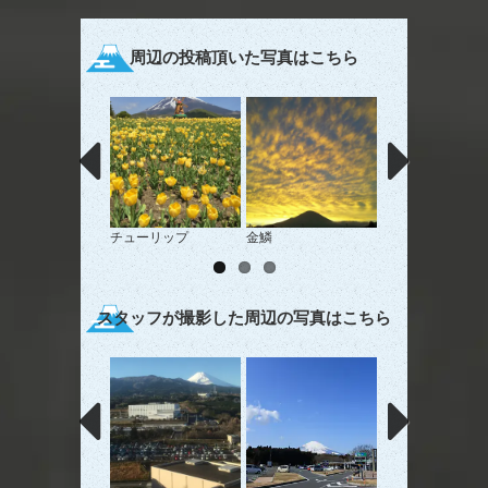
周辺の投稿頂いた写真はこちら
チューリップ
金鱗
メルヘンチックな
山
スタッフが撮影した周辺の写真はこちら