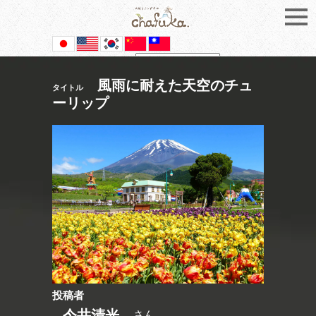
Powered by
Translate
風雨に耐えた天空のチュ
タイトル
ーリップ
投稿者
今井清光
さん